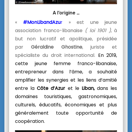
A l’origine …
«
#MonLibandAzu
r
» est une jeune
association franco-libanaise
( loi 1901 )
, à
but non lucratif et apolitique, présidée
par
Géraldine Ghostine
, juriste et
spécialiste du droit international.
En 2019,
cette jeune femme franco-libanaise,
entrepreneur dans l’âme, a souhaité
amplifier les synergies et les liens d’amitié
entre la
Côte d’Azur
et le
Liban,
dans les
domaines touristiques, gastronomiques,
culturels, éducatifs, économiques et plus
généralement toute opportunité de
coopération.