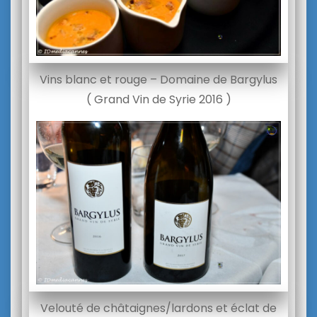
Vins blanc et rouge – Domaine de Bargylus
( Grand Vin de Syrie 2016 )
Velouté de châtaignes/lardons et éclat de