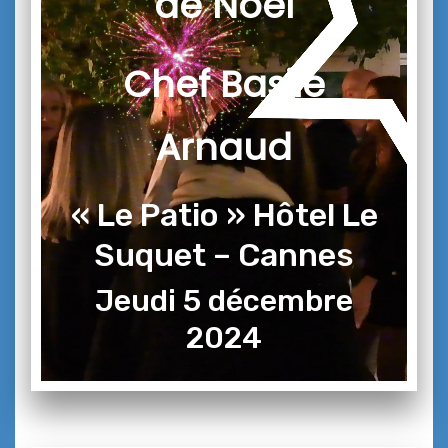
de Noël
Chef Basile
Arnaud
« Le Patio » Hôtel Le
Suquet – Cannes
Jeudi 5 décembre
2024