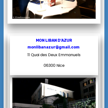
MON LIBAN D’AZUR
monlibanazur@gmail.com
11 Quai des Deux Emmanuels
06300 Nice