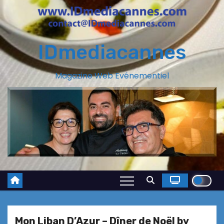
IDmediacannes
Magazine Web Evénementiel
Mon Liban D’Azur – Dîner de Noël by