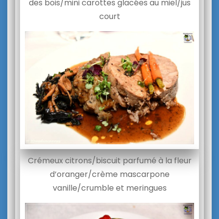
des bois/mini carottes glacées au miel/jus
court
Crémeux citrons/biscuit parfumé à la fleur
d’oranger/crème mascarpone
vanille/crumble et meringues