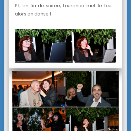
Et, en fin de soirée, Laurence met le feu …
alors on danse !