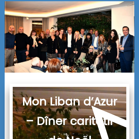
Mon Liban d’Azur
– Dîner caritatif