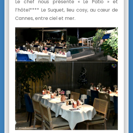
Le chef nous présente « Le Patio » et
l’hôtel**** Le Suquet, lieu cosy, au cœur de
Cannes, entre ciel et mer.