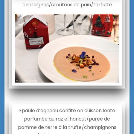
châtaignes/croûtons de pain/tartuffe
Epaule d’agneau confite en cuisson lente
parfumée au raz el hanout/purée de
pomme de terre à la truffe/champignons