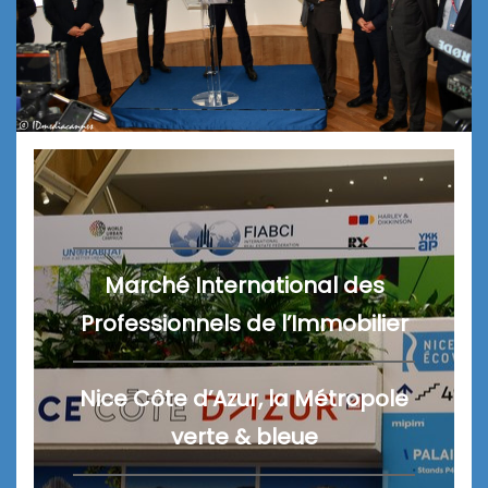
Marché International des
Professionnels de l’Immobilier
Nice Côte d’Azur, la Métropole
verte & bleue