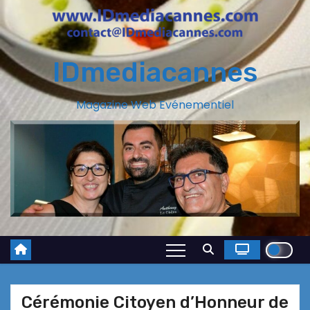
IDmediacannes
Magazine Web Evénementiel
Cérémonie Citoyen d’Honneur de