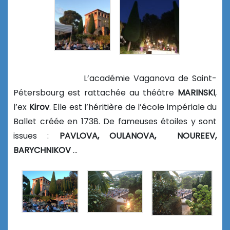
L’académie Vaganova de Saint-
Pétersbourg est rattachée au théâtre
MARINSKI
,
l’ex
Kirov
. Elle est l’héritière de l’école impériale du
Ballet créée en 1738. De fameuses étoiles y sont
issues :
PAVLOVA, OULANOVA, NOUREEV,
BARYCHNIKOV
…