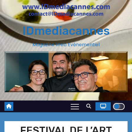
IDmediacannes
Magazine Web Evénementiel
FESTIVAL DE L’ART