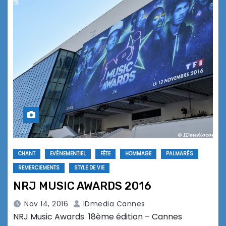
CHANT
EVÉNEMENTIEL
FÊTE
HOMMAGE
PALMARÈS
REMERCIEMENTS
STYLE DE VIE
NRJ MUSIC AWARDS 2016
Nov 14, 2016
IDmedia Cannes
NRJ Music Awards 18ème édition – Cannes