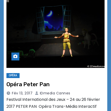
OPÉRA
Opéra Peter Pan
Fév 13, 2017
IDmedia Cannes
Festival International des Jeux – 24 au 26 février
2017 PETER PAN Opéra Trans-Média Interactif