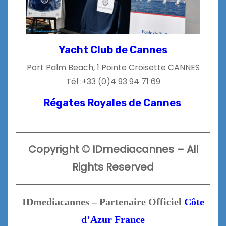
Yacht Club de Cannes
Port Palm Beach, 1 Pointe Croisette
CANNES
Tél :
+33 (0)4 93 94 71 69
Régates Royales de Cannes
Copyright
©
IDmediacannes –
All
Rights Reserved
IDmediacannes – Partenaire Officiel
Côte
d’Azur France