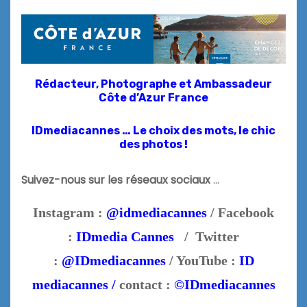
Rédacteur, Photographe et
Ambassadeur
Côte d’Azur France
IDmediacannes … Le choix des mots, le chic
des photos !
Suivez-nous sur les réseaux sociaux
…
Instagram :
@idmediacannes
/ Facebook
:
IDmedia Cannes
/ Twitter
:
@IDmediacannes
/ YouTube :
ID
mediacannes /
contact :
©IDmediacannes