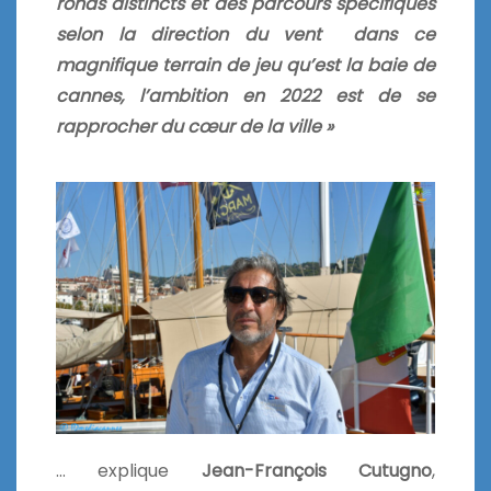
ronds distincts et des parcours spécifiques
selon la direction du vent dans ce
magnifique terrain de jeu qu’est la baie de
cannes, l’ambition en 2022 est de se
rapprocher du cœur de la ville »
… explique
Jean-François Cutugno
,