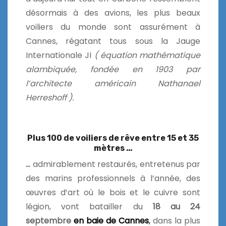
désormais à des avions, les plus beaux
voiliers du monde sont assurément à
Cannes, régatant tous sous la Jauge
Internationale JI
( équation mathématique
alambiquée, fondée en 1903 par
l’architecte américain Nathanael
Herreshoff ).
Plus 100 de voiliers de rêve entre 15 et 35
mètres …
…
admirablement restaurés, entretenus par
des marins professionnels à l’année, des
œuvres d’art où le bois et le cuivre sont
légion, vont batailler du
18 au 24
septembre
en baie de Cannes
,
dans la plus