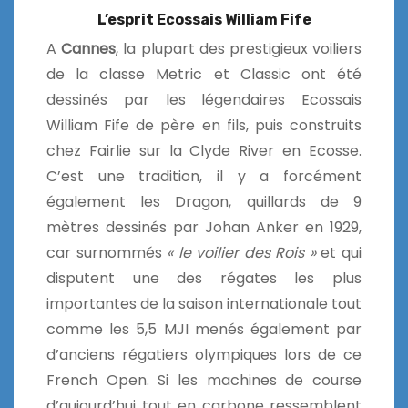
L’esprit Ecossais William Fife
A
Cannes
, la plupart des prestigieux voiliers
de la classe Metric et Classic ont été
dessinés par les légendaires Ecossais
William Fife de père en fils, puis construits
chez Fairlie sur la Clyde River en Ecosse.
C’est une tradition, il y a forcément
également les Dragon, quillards de 9
mètres dessinés par Johan Anker en 1929,
car surnommés
« le voilier des Rois »
et qui
disputent une des régates les plus
importantes de la saison internationale tout
comme les 5,5 MJI menés également par
d’anciens régatiers olympiques lors de ce
French Open. Si les machines de course
d’aujourd’hui tout en carbone ressemblent