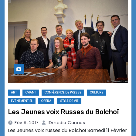
ART
CHANT
CONFÉRENCE DE PRESSE
CULTURE
EVÉNEMENTIEL
OPÉRA
STYLE DE VIE
Les Jeunes voix Russes du Bolchoï
Fév 9, 2017
IDmedia Cannes
Les Jeunes voix russes du Bolchoï Samedi 11 Février