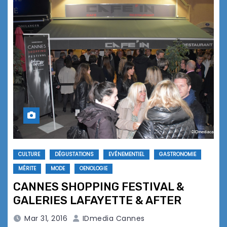
CULTURE
DÉGUSTATIONS
EVÉNEMENTIEL
GASTRONOMIE
MÉRITE
MODE
OENOLOGIE
CANNES SHOPPING FESTIVAL &
GALERIES LAFAYETTE & AFTER
Mar 31, 2016
IDmedia Cannes