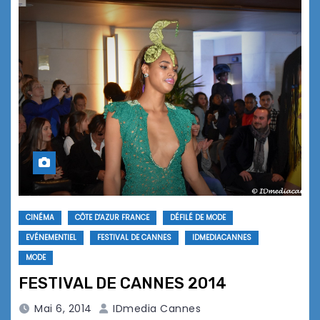
CINÉMA
CÔTE D'AZUR FRANCE
DÉFILÉ DE MODE
EVÉNEMENTIEL
FESTIVAL DE CANNES
IDMEDIACANNES
MODE
FESTIVAL DE CANNES 2014
Mai 6, 2014
IDmedia Cannes