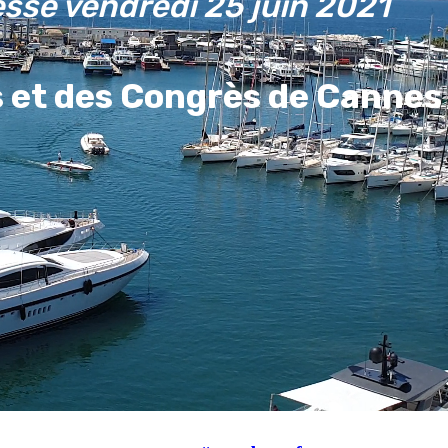
esse
vendredi 25 juin 2021
ls et des Congrès de Cannes