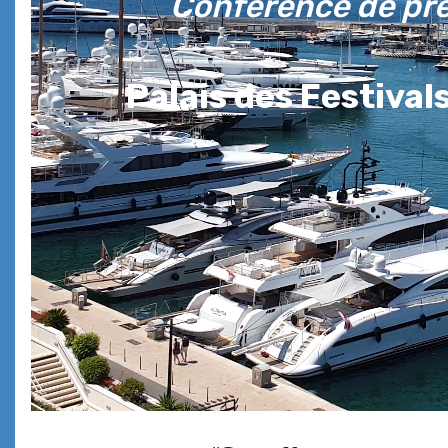
Conférence de pr
Palais des Festiva