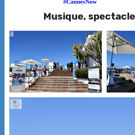
#Canne
Musique, spectacles