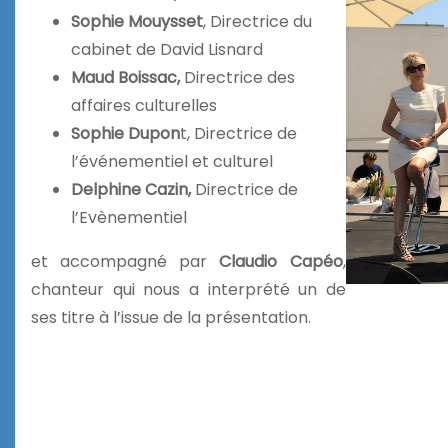
Sophie Mouysset
, Directrice du
cabinet de David Lisnard
Maud Boissac,
Directrice des
affaires culturelles
Sophie Dupon
t, Directrice de
l’événementiel et culturel
Delphine Cazin,
Directrice de
l’Evènementiel
et accompagné par
Claudio Capéo
,
chanteur qui nous a interprété un de
ses titre à l’issue de la présentation.