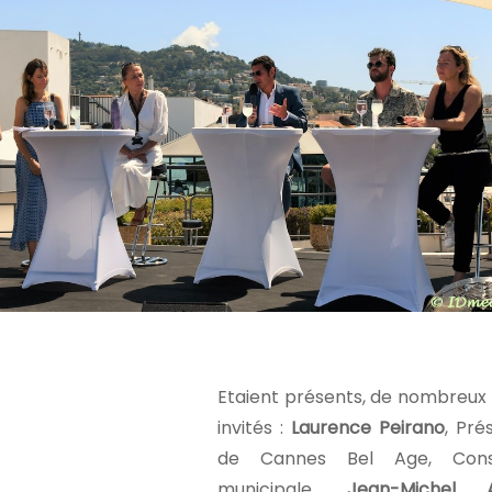
Etaient présents, de nombreux 
invités :
Laurence Peirano
, Pré
de Cannes Bel Age, Conse
municipale,
Jean-Michel A