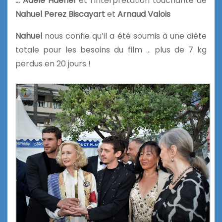
… Adèle Haenel
et l’interprétation touchante de
Nahuel Perez Biscayart
et
Arnaud Valois
Nahuel
nous confie qu’il a été soumis à une diète
totale pour les besoins du film … plus de 7 kg
perdus en 20 jours !