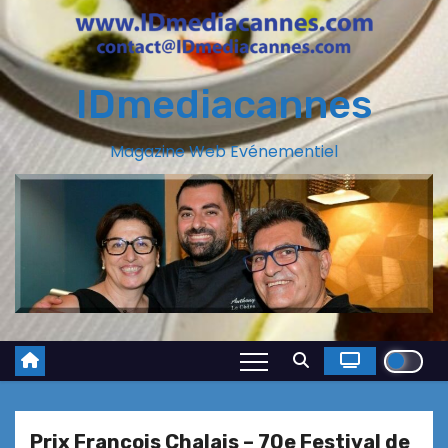
IDmediacannes
Magazine Web Evénementiel
Prix François Chalais – 70e Festival de