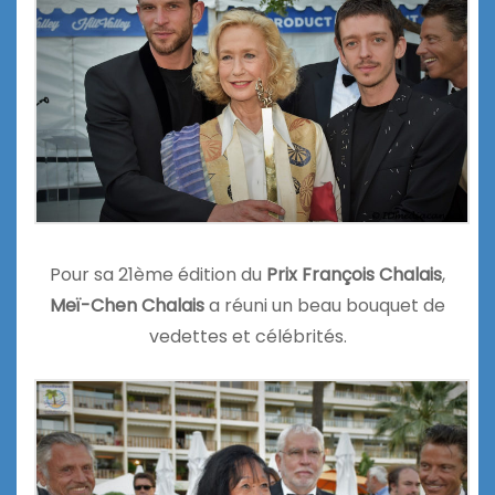
Pour sa 21ème édition du
Prix François Chalais
,
Meï-Chen Chalais
a réuni un beau bouquet de
vedettes et célébrités.