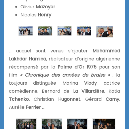
Olivier
Mazoyer
Nicolas
Henry
… auquel sont venus s’ajouter
Mohammed
Lakhdar Hamina
, réalisateur d’origine algérienne
récompensé par la
Palme d’Or 1975
pour son
film
« Chronique des années de braise »
, la
toujours distinguée Marina
Vlady
, actrice
comédienne, Bernard de
La
Villardière,
Katia
Tchenko,
Christian
Hugonnet,
Gérard
Camy,
Aurélie
Ferrier
…