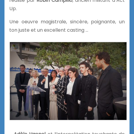
réalisé par
Robin Campillo
, ancien militant d’Act
Up.
Une oeuvre magistrale, sincère, poignante, un
ton juste et un excellent casting …