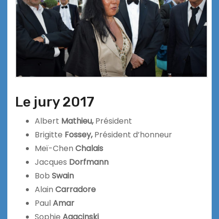
Le jury 2017
Albert
Mathieu,
Président
Brigitte
Fossey,
Président d’honneur
Meï-Chen
Chalais
Jacques
Dorfmann
Bob
Swain
Alain
Carradore
Paul
Amar
Sophie
Agacinski