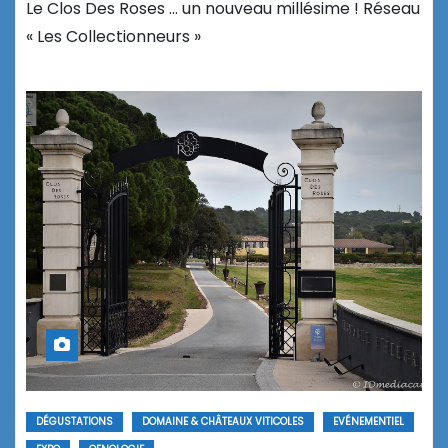
Le Clos Des Roses … un nouveau millésime ! Réseau
« Les Collectionneurs »
DÉGUSTATIONS
DOMAINE & CHÂTEAUX VITICOLES
EVÉNEMENTIEL