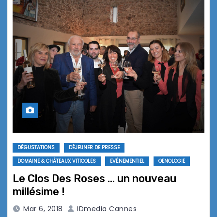
DÉGUSTATIONS
DÉJEUNER DE PRESSE
DOMAINE & CHÂTEAUX VITICOLES
EVÉNEMENTIEL
OENOLOGIE
Le Clos Des Roses … un nouveau
millésime !
Mar 6, 2018
IDmedia Cannes