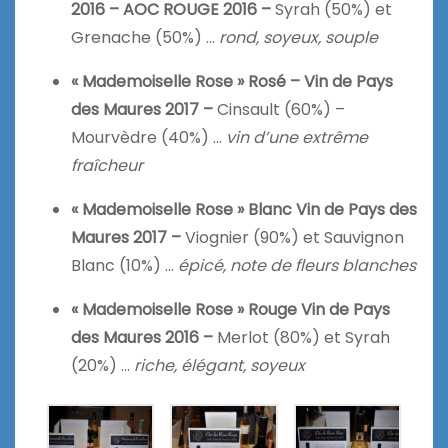
2016 – AOC ROUGE 2016 –
Syrah (50%) et
Grenache (50%) …
rond, soyeux, souple
« Mademoiselle Rose » Rosé – Vin de Pays
des Maures 2017 –
Cinsault (60%) –
Mourvèdre (40%) …
vin d’une extrême
fraîcheur
« Mademoiselle Rose » Blanc Vin de Pays des
Maures 2017 –
Viognier (90%) et Sauvignon
Blanc (10%) …
épicé, note de fleurs blanches
« Mademoiselle Rose » Rouge Vin de Pays
des Maures 2016 –
Merlot (80%) et Syrah
(20%) …
riche, élégant, soyeux