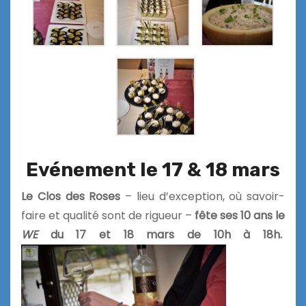
Evénement le 17 & 18 mars
Le Clos des Roses
–
lieu d’exception, où savoir-
faire et qualité sont de rigueur –
fête ses 10 ans
le
WE
du 17 et 18 mars de 10h à 18h.