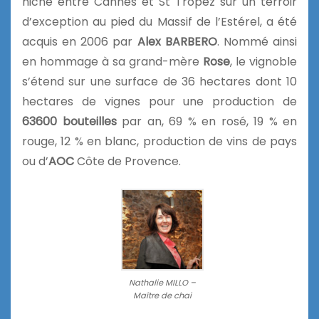
niché entre Cannes et St Tropez sur un terroir
d’exception au pied du Massif de l’Estérel, a été
acquis en 2006 par
Alex BARBERO
. Nommé ainsi
en hommage à sa grand-mère
Rose
, le vignoble
s’étend sur une surface de 36 hectares dont 10
hectares de vignes pour une production de
63600 bouteilles
par an, 69 % en rosé, 19 % en
rouge, 12 % en blanc, production de vins de pays
ou d’
AOC
Côte de Provence.
Nathalie MILLO –
Maître de chai