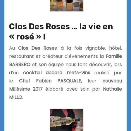
Clos Des Roses … la vie en
« rosé » !
Au
Clos Des Roses
, à la fois vignoble, hôtel,
restaurant et créateur d’événements la
Famille
BARBERO
et son équipe nous font découvrir, lors
d’un
cocktail
accord mets-vins
réalisé par
le
Chef Fabien PASQUALE,
leur
nouveau
Millésime
2017
élaboré avec soin par
Nathalie
MILLO.