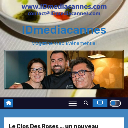
IDmediacannes
Magazine Web Evénementiel
Le Clos Des Roses … un nouveau