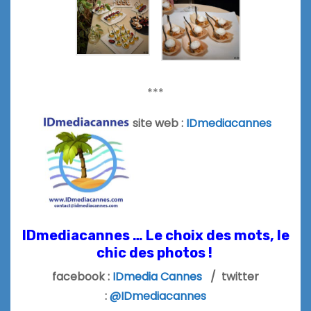
***
site web :
IDmediacannes
IDmediacannes … Le choix des mots, le
chic des photos !
facebook :
IDmedia Cannes
/ twitter
:
@IDmediacannes