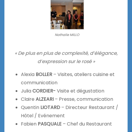
Nathalie MILLO
« De plus en plus de complexité, d’élégance,
d’expression sur le rosé »
Alexia
BOLLER
– Visites, ateliers cuisine et
communication
Julia
CORDIER-
Visite et dégustation
Claire
ALZEARI
– Presse, communication
Quentin
LIOTARD
– Directeur Restaurant /
Hôtel / Evénement
Fabien
PASQUALE
– Chef du Restaurant