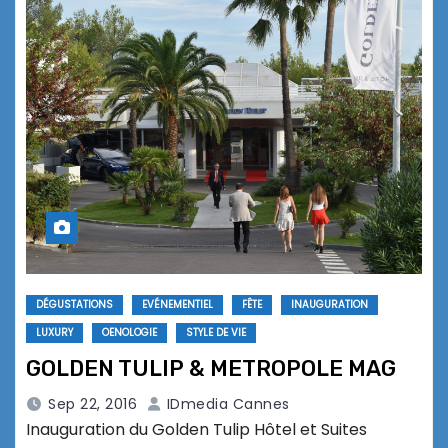
DÉGUSTATIONS
EVÉNEMENTIEL
FÊTE
INAUGURATION
LUXURY
OENOLOGIE
STYLE DE VIE
GOLDEN TULIP & METROPOLE MAG
Sep 22, 2016
IDmedia Cannes
Inauguration du Golden Tulip Hôtel et Suites