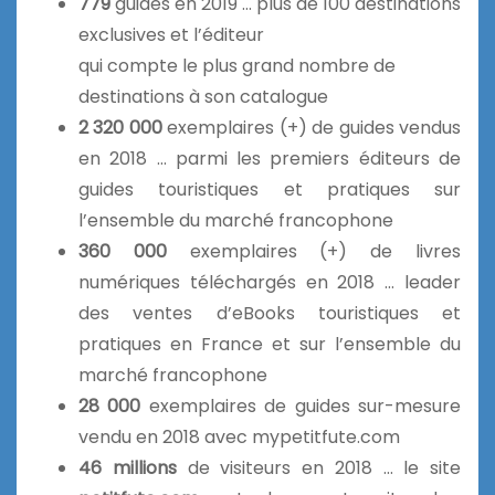
779
guides en 2019 … plus de 100 destinations
exclusives et l’éditeur
qui compte le plus grand nombre de
destinations à son catalogue
2 320 000
exemplaires (+) de guides vendus
en 2018 … parmi les premiers éditeurs de
guides touristiques et pratiques sur
l’ensemble du marché francophone
360 000
exemplaires (+) de livres
numériques téléchargés en 2018 … leader
des ventes d’eBooks touristiques et
pratiques en France et sur l’ensemble du
marché francophone
28 000
exemplaires de guides sur-mesure
vendu en 2018 avec mypetitfute.com
46 millions
de visiteurs en 2018 … le site