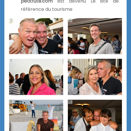
petitfute.com
est devenu Le site de
référence du tourisme