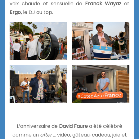
voix chaude et sensuelle de
Franck Wayaz
et
Ergo,
le DJ au top.
L’anniversaire de
David Faure
a été célébré
comme un
after
… vidéo, gâteau, cadeau, joie et