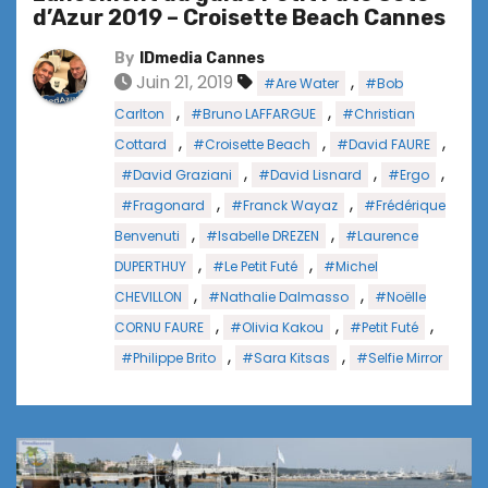
d’Azur 2019 – Croisette Beach Cannes
By
IDmedia Cannes
Juin 21, 2019
,
#Are Water
#Bob
,
,
Carlton
#Bruno LAFFARGUE
#Christian
,
,
,
Cottard
#Croisette Beach
#David FAURE
,
,
,
#David Graziani
#David Lisnard
#Ergo
,
,
#Fragonard
#Franck Wayaz
#Frédérique
,
,
Benvenuti
#Isabelle DREZEN
#Laurence
,
,
DUPERTHUY
#Le Petit Futé
#Michel
,
,
CHEVILLON
#Nathalie Dalmasso
#Noëlle
,
,
,
CORNU FAURE
#Olivia Kakou
#Petit Futé
,
,
#Philippe Brito
#Sara Kitsas
#Selfie Mirror