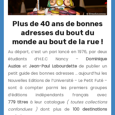
Plus de 40 ans de bonnes
adresses du bout du
monde au bout de la rue !
Au départ, c’est un pari lancé en 1976, par deux
étudiants d’H.E.C Nancy –
Dominique
Auzias
et
Jean-Paul Labourdette
de publier un
petit guide des bonnes adresses … aujourd’hui les
Nouvelles Editions de l’Université – Le Petit Futé –
sont à compter parmi les premiers groupes
d’éditions indépendants français avec
779 titres
à leur catalogue
( toutes collections
confondues )
dont plus de
100 destinations