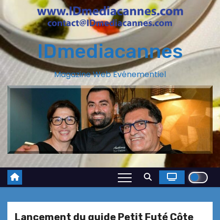
IDmediacannes
Magazine Web Evénementiel
Lancement du guide Petit Futé Côte