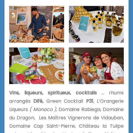
Vins, liqueurs, spiritueux, cocktails
… rhums
arrangés
Difé,
Green Cocktail
P31
, L’Orangerie
Liqueurs
( Monaco )
, Domaine Rabiega, Domaine
du Dragon, Les Maîtres Vignerons de Vidauban,
Domaine Cap Saint-Pierre, Château la Tulipe