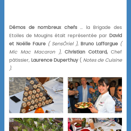
Démos de nombreux chefs
… la Brigade des
Etoiles de Mougins était représentée par
David
et Noëlle Faure
( SensÔriel )
,
Bruno Laffargue
(
Mic Mac Macaron ),
Christian Cottard,
Chef
pâtissier,
Laurence Duperthuy
(
Notes de Cuisine
)
.