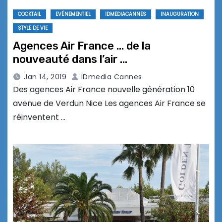
COCKTAIL
EVÉNEMENTIEL
IDMEDIACANNES
INAUGURATION
STYLE DE VIE
Agences Air France … de la
nouveauté dans l’air …
Jan 14, 2019
IDmedia Cannes
Des agences Air France nouvelle génération 10
avenue de Verdun Nice Les agences Air France se
réinventent …