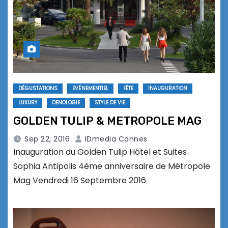
DÉGUSTATIONS
EVÉNEMENTIEL
FÊTE
INAUGURATION
LUXURY
OENOLOGIE
STYLE DE VIE
GOLDEN TULIP & METROPOLE MAG
Sep 22, 2016
IDmedia Cannes
Inauguration du Golden Tulip Hôtel et Suites
Sophia Antipolis 4ème anniversaire de Métropole
Mag Vendredi 16 Septembre 2016