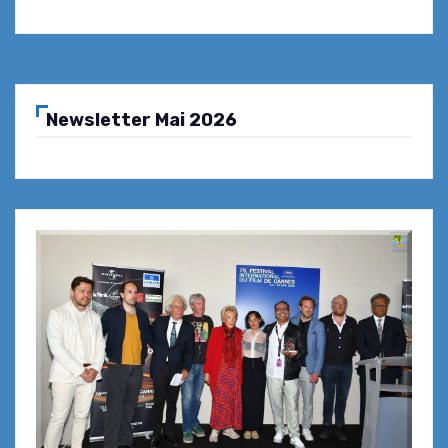
Newsletter Mai 2026