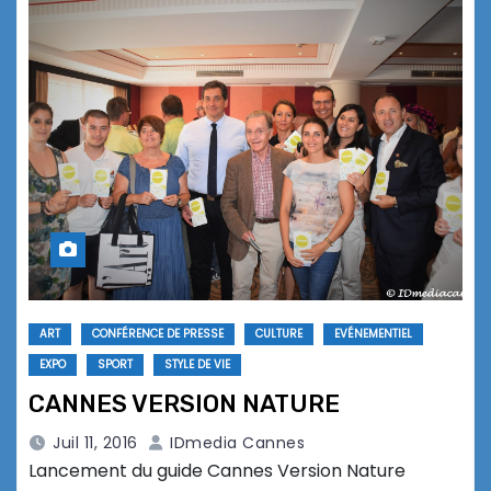
ART
CONFÉRENCE DE PRESSE
CULTURE
EVÉNEMENTIEL
EXPO
SPORT
STYLE DE VIE
CANNES VERSION NATURE
Juil 11, 2016
IDmedia Cannes
Lancement du guide Cannes Version Nature