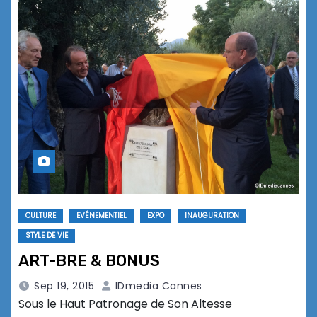
CULTURE
EVÉNEMENTIEL
EXPO
INAUGURATION
STYLE DE VIE
ART-BRE & BONUS
Sep 19, 2015
IDmedia Cannes
Sous le Haut Patronage de Son Altesse