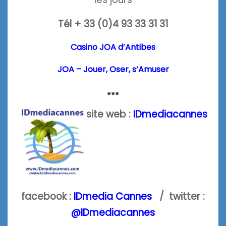
Tél + 33 (0)4 93 33 31 31
Casino JOA d’Antibes
JOA – Jouer, Oser, s’Amuser
***
site web :
IDmediacannes
facebook :
IDmedia Cannes
/ twitter :
@IDmediacannes