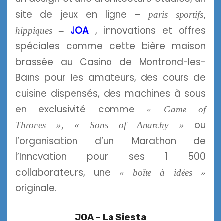
site de jeux en ligne –
paris sportifs,
JOA
,
innovations et offres
hippiques –
spéciales comme cette bière maison
brassée au Casino de Montrond-les-
Bains pour les amateurs, des cours de
cuisine dispensés, des machines à sous
en exclusivité comme
« Game of
ou
Thrones »,
« Sons of Anarchy »
l’organisation d’un Marathon de
l’Innovation pour ses 1 500
collaborateurs, une
« boîte à idées »
originale.
JOA – La Siesta