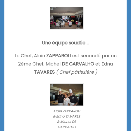
Une équipe soudée …
Le Chef, Alain
ZAPPAROLI
est secondé par un
2ème Chef, Michel
DE CARVALHO
et Edna
TAVARES
( Chef pâtissière )
Alain ZAPPAROLI
& Edna TAVARES
& Michel DE
CARVALHO