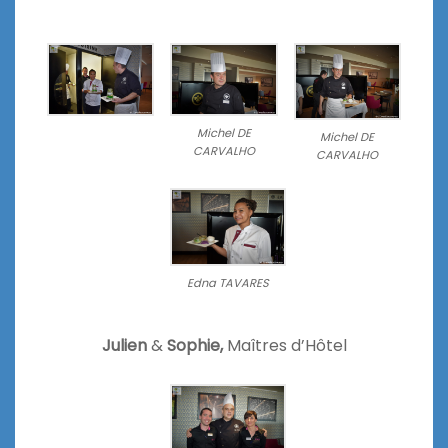
Michel DE
Michel DE
CARVALHO
CARVALHO
Edna TAVARES
Julien
&
Sophie,
Maîtres d’Hôtel