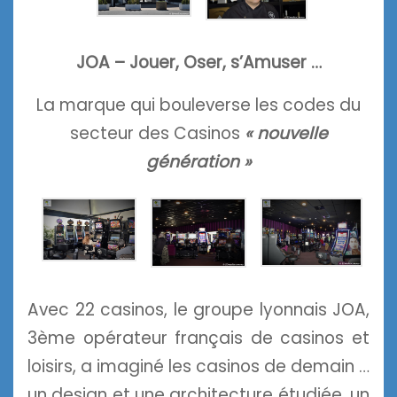
JOA – Jouer, Oser, s’Amuser …
La marque qui bouleverse les codes du
secteur des Casinos
« nouvelle
génération »
Avec 22 casinos, le groupe lyonnais JOA,
3ème opérateur français de casinos et
loisirs,
a imaginé les casinos de demain …
un design et une architecture étudiée, un