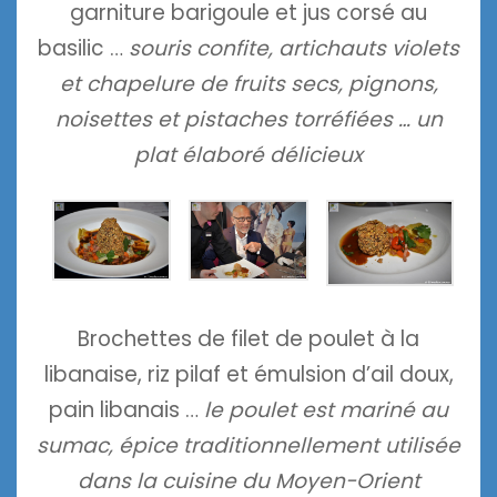
garniture barigoule et jus corsé au
basilic …
souris confite, artichauts violets
et chapelure de fruits secs, pignons,
noisettes et pistaches torréfiées … un
plat élaboré délicieux
Brochettes de filet de poulet à la
libanaise, riz pilaf et émulsion d’ail doux,
pain libanais …
le poulet est mariné au
sumac, épice traditionnellement utilisée
dans la cuisine du Moyen-Orient