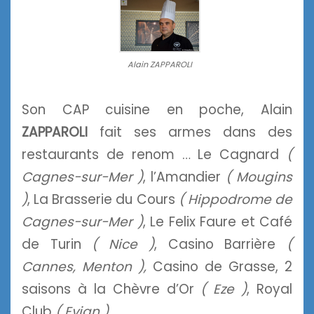
Alain ZAPPAROLI
Son CAP cuisine en poche, Alain
ZAPPAROLI
fait ses armes dans des
restaurants de renom … Le Cagnard
(
Cagnes-sur-Mer )
, l’Amandier
( Mougins
)
, La Brasserie du Cours
( Hippodrome de
Cagnes-sur-Mer )
, Le Felix Faure et Café
de Turin
( Nice )
, Casino Barrière
(
Cannes, Menton ),
Casino de Grasse, 2
saisons à la Chèvre d’Or
( Eze )
, Royal
Club
( Evian )
.