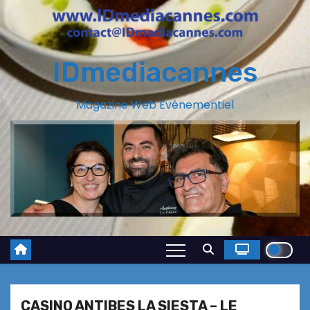
IDmediacannes
Magazine Web Evénementiel
CASINO ANTIBES LA SIESTA – LE