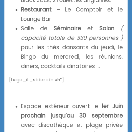
Black Jack, 2 roulettes anglaises.
Restaurant
– Le Comptoir et le
Lounge Bar
Salle de
Séminaire
et
Salon
(
capacité totale de 330 personnes )
pour les thés dansants du jeudi, le
Bingo du mercredi, les réunions,
dîners, cocktails dînatoires …
[huge_it_slider id= »5″]
Espace extérieur ouvert le
1er Juin
prochain jusqu’au 30 septembre
avec discothèque et plage privée