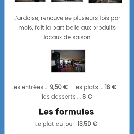
L’ardoise, renouvelée plusieurs fois par
mois, fait la part belle aux produits
locaux de saison
Les entrées …
9,50 €
– les plats …
18 €
–
les desserts …
8 €
Les formules
Le plat du jour
13,50 €