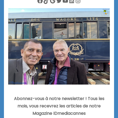
Facebook
TikTok
Google
Twitter
YouTube
LinkedIn
Instagram
Abonnez-vous à notre newsletter ! Tous les
mois, vous recevrez les articles de notre
Magazine IDmediacannes