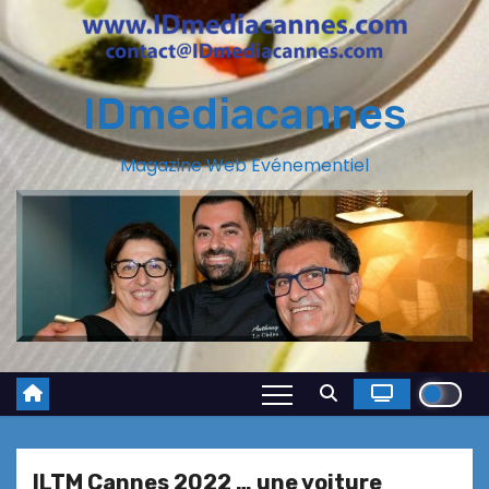
IDmediacannes
Magazine Web Evénementiel
ILTM Cannes 2022 … une voiture