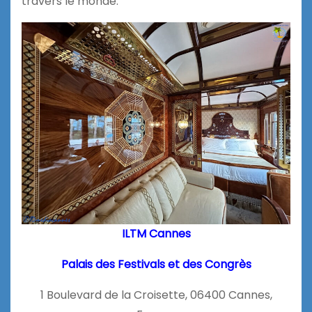
travers le monde.
ILTM Cannes
Palais des Festivals et des Congrès
1 Boulevard de la Croisette, 06400 Cannes,