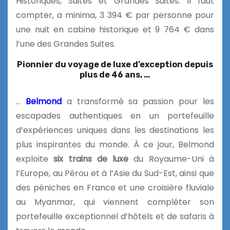
Historiques, Suites et Grandes Suites. Il faut
compter, a minima, 3 394 € par personne pour
une nuit en cabine historique et 9 764 € dans
l’une des Grandes Suites.
Pionnier du voyage de luxe d’exception depuis
plus de 46 ans, …
…
Belmond
a transformé sa passion pour les
escapades authentiques en un portefeuille
d’expériences uniques dans les destinations les
plus inspirantes du monde. À ce jour, Belmond
exploite
six trains de luxe
du Royaume-Uni à
l’Europe, au Pérou et à l’Asie du Sud-Est, ainsi que
des péniches en France et une croisière fluviale
au Myanmar, qui viennent compléter son
portefeuille exceptionnel d’hôtels et de safaris à