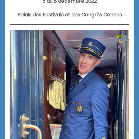
5 au 8 décembre 2022
Palais des Festivals et des Congrès Cannes