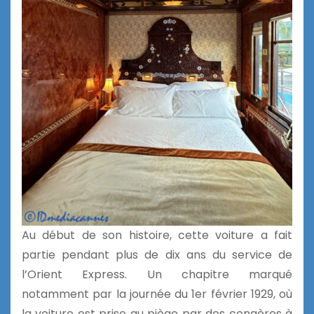
Au début de son histoire, cette voiture a fait
partie pendant plus de dix ans du service de
l’Orient Express. Un chapitre marqué
notamment par la journée du 1er février 1929, où
la voiture est prise au piège par des congères à