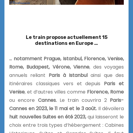
Le train propose actuellement 15
destinations
en Europe …
… notamment Prague, Istanbul,
Florence, Venise,
Rome, Budapest, Vérone, Vienne
, des voyages
annuels reliant
Paris à Istanbul
ainsi que des
itinéraires classiques vers et depuis
Paris et
Venise
, et d’autres villes comme
Florence, Rome
ou encore
Cannes.
Le train couvrira 2
Paris-
Cannes en 2023, le 11 mai et le 3 août.
Il dévoilera
huit nouvelles Suites en été 2023,
qui laisseront le
choix entre trois types d’hébergement : Cabines