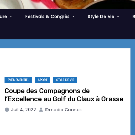
ture
Festivals & Congrès
Style De Vie
EVÉNEMENTIEL
SPORT
STYLE DE VIE
Coupe des Compagnons de
l’Excellence au Golf du Claux à Grasse
Juil 4, 2022
IDmedia Cannes