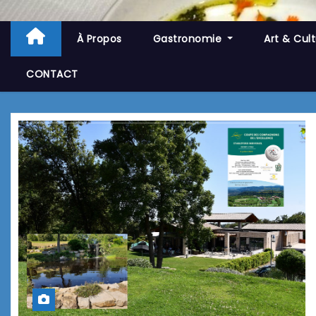
À Propos
Gastronomie
Art & Cul
CONTACT