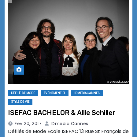
DÉFILÉ DE MODE
EVÉNEMENTIEL
IDMEDIACANNES
STYLE DE VIE
ISEFAC BACHELOR & Allie Schiller
Fév 20, 2017
IDmedia Cannes
Défilés de Mode Ecole ISEFAC 13 Rue St François de