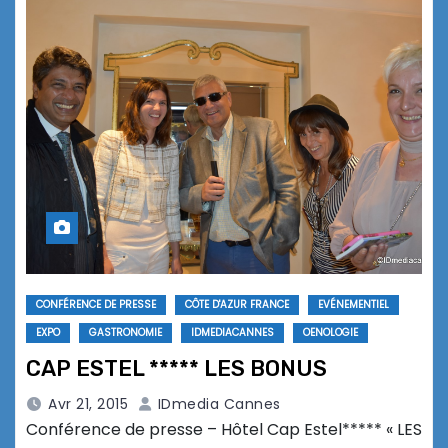
CONFÉRENCE DE PRESSE
CÔTE D'AZUR FRANCE
EVÉNEMENTIEL
EXPO
GASTRONOMIE
IDMEDIACANNES
OENOLOGIE
CAP ESTEL ***** LES BONUS
Avr 21, 2015
IDmedia Cannes
Conférence de presse – Hôtel Cap Estel***** « LES