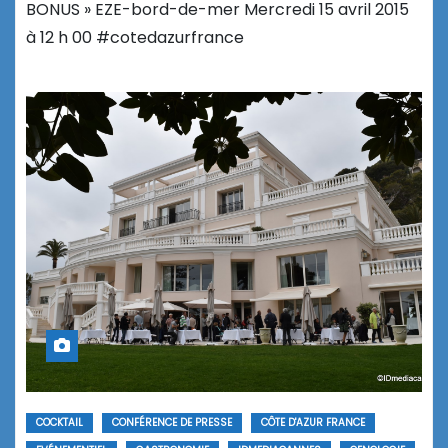
BONUS » EZE-bord-de-mer Mercredi 15 avril 2015
à 12 h 00 #cotedazurfrance
COCKTAIL
CONFÉRENCE DE PRESSE
CÔTE D'AZUR FRANCE