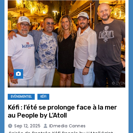
EVÉNEMENTIEL
KÉFI
Kéfi : l’été se prolonge face à la mer
au People by L’Atoll
Sep 12, 2025
IDmedia Cannes