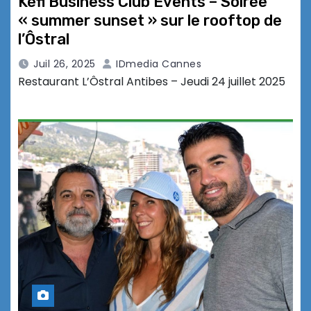
Kéfi Business Club Events – Soirée
« summer sunset » sur le rooftop de
l’Ôstral
Juil 26, 2025
IDmedia Cannes
Restaurant L’Ôstral Antibes – Jeudi 24 juillet 2025