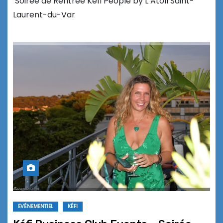
Soirée de Rentrée Kéfi People by L’Atoll Saint-
Laurent-du-Var
EVÉNEMENTIEL
KÉFI