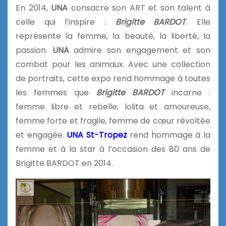
En 2014,
UNA
consacre son ART et son talent à
celle qui l’inspire :
Brigitte BARDOT
. Elle
représente la femme, la beauté, la liberté, la
passion.
UNA
admire son engagement et son
combat pour les animaux. Avec une collection
de portraits, cette expo rend hommage à toutes
les femmes que
Brigitte BARDOT
incarne :
femme libre et rebelle, lolita et amoureuse,
femme forte et fragile, femme de cœur révoltée
et engagée.
UNA St-Tropez
rend hommage à la
femme et à la star à l’occasion des 80 ans de
Brigitte BARDOT en 2014.