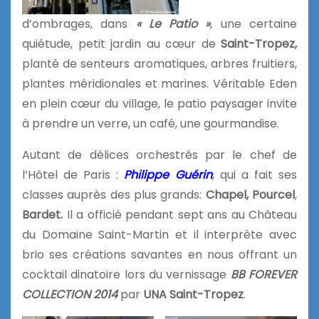
d’ombrages, dans
« Le Patio »
, une certaine
quiétude, petit jardin au cœur de
Saint-Tropez,
planté de senteurs aromatiques, arbres fruitiers,
plantes méridionales et marines. Véritable Eden
en plein cœur du village, le patio paysager invite
à prendre un verre, un café, une gourmandise.
Autant de délices orchestrés par le chef de
l’Hôtel de Paris :
Philippe Guérin
, qui a fait ses
classes auprès des plus grands:
Chapel, Pourcel
,
Bardet.
Il a officié pendant sept ans au Château
du Domaine Saint-Martin et il interprète avec
brio ses créations savantes en nous offrant un
cocktail dinatoire lors du vernissage
BB FOREVER
COLLECTION 2014
par
UNA Saint-Tropez
.