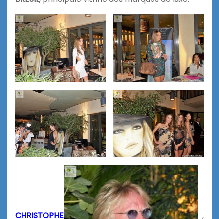
CHRISTOPHE
,