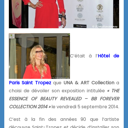
C’était à l’
Hôtel de
Paris Saint Tropez
que
UNA & ART
Collection
a
choisi de dévoiler son exposition intitulée
« THE
ESSENCE OF
BEAUTY REVEALED – BB FOREVER
COLLECTION 2014 »
le vendredi 5 septembre 2014.
C’est à la fin des années 90 que l’artiste
découvre Saint-Tropez et décide d’installer son