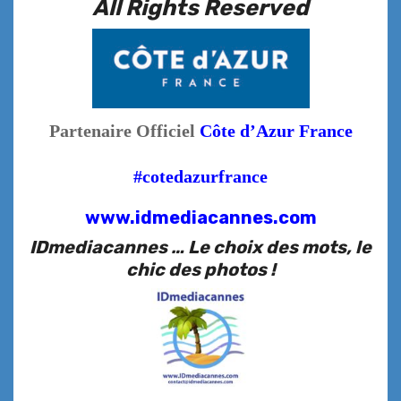
All Rights Reserved
Partenaire Officiel
Côte d’Azur France
#cotedazurfrance
www.idmediacannes.com
IDmediacannes … Le choix des mots, le
chic des photos !