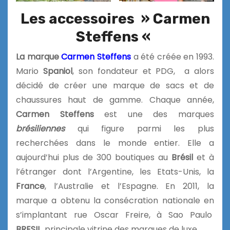
Les accessoires » Carmen
Steffens «
La marque
Carmen Steffens
a été créée en 1993.
Mario
Spaniol
, son fondateur et PDG, a alors
décidé de créer une marque de sacs et de
chaussures haut de gamme. Chaque année,
Carmen Steffens
est une des marques
brésiliennes
qui figure parmi les plus
recherchées dans le monde entier. Elle a
aujourd’hui plus de 300 boutiques au
Brésil
et à
l’étranger dont l’Argentine, les Etats-Unis, la
France
, l’Australie et l’Espagne. En 2011, la
marque a obtenu la consécration nationale en
s’implantant rue Oscar Freire, à Sao Paulo
BRESIL
, principale vitrine des marques de luxe.