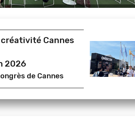
a créativité Cannes
in 2026
 Congrès de Cannes