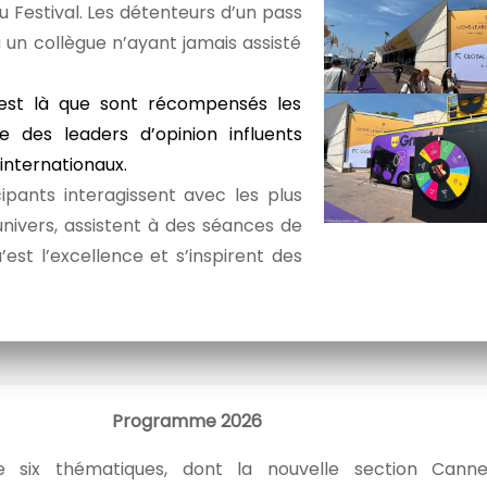
u Festival. Les détenteurs d’un pass
 à un collègue n’ayant jamais assisté
C’est là que sont récompensés les
 des leaders d’opinion influents
 internationaux.
cipants interagissent avec les plus
nivers, assistent à des séances de
st l’excellence et s’inspirent des
Programme 2026
e six thématiques, dont la nouvelle section Canne