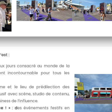
est :
x jours consacré au monde de la
nt incontournable pour tous les
e et le lieu de prédilection des
usif avec scène, studio de contenu,
ness de l’influence.
e ! » : d
es événements festifs en