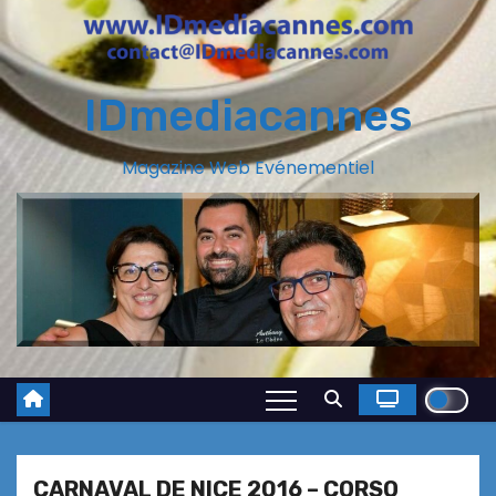
IDmediacannes
Magazine Web Evénementiel
CARNAVAL DE NICE 2016 – CORSO