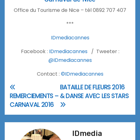
Office du Tourisme de Nice – tél 0892 707 407
***
IDmediacannes
Facebook :
IDmediacannes
/ Tweeter :
@IDmediacannes
Contact :
©IDmediacannes
BATAILLE DE FLEURS 2016
Navigation
REMERCIEMENTS –
& DANSE AVEC LES STARS
de
CARNAVAL 2016
l’article
IDmedia