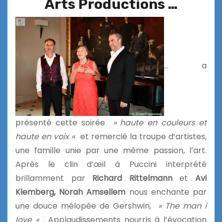
Arts Productions …
… a
présenté cette soirée
» haute en couleurs et
haute en voix «
et remercié la troupe d’artistes,
une famille unie par une même passion, l’art.
Après le clin d’œil à Puccini interprété
brillamment par
Richard Rittelmann
et
Avi
Klemberg, Norah Amsellem
nous enchante par
une douce mélopée de Gershwin,
» The man i
love «
. Applaudissements nourris à l’évocation