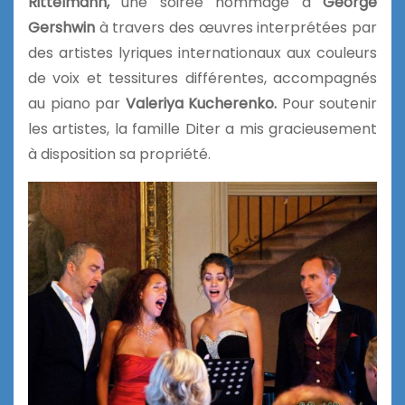
Rittelmann,
une soirée hommage à
George
Gershwin
à travers des œuvres interprétées par
des artistes lyriques internationaux aux couleurs
de voix et tessitures différentes, accompagnés
au piano par
Valeriya
Kucherenko.
Pour soutenir
les artistes, la famille Diter a mis gracieusement
à disposition sa propriété.