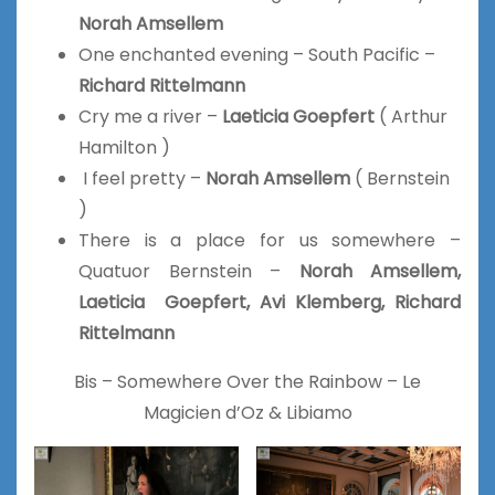
Norah Amsellem
One enchanted evening – South Pacific –
Richard Rittelmann
Cry me a river –
Laeticia Goepfert
( Arthur
Hamilton )
I feel pretty
–
Norah Amsellem
(
Bernstein
)
There is a place for us somewhere –
Quatuor Bernstein –
Norah Amsellem,
Laeticia Goepfert, Avi Klemberg,
Richard
Rittelmann
Bis – Somewhere Over the Rainbow – Le
Magicien d’Oz & Libiamo