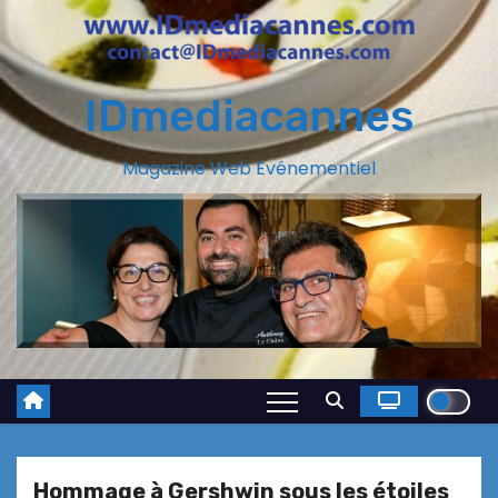
IDmediacannes
Magazine Web Evénementiel
Hommage à Gershwin sous les étoiles