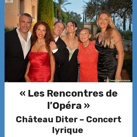
« Les Rencontres de
l’Opéra »
Château Diter –
Concert
lyrique