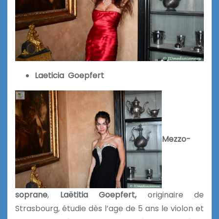
Laeticia Goepfert
Mezzo-
soprane
,
Laëtitia Goepfert,
originaire de
Strasbourg, étudie dès l’age de 5 ans le violon et