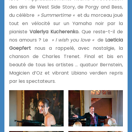
des airs de West Side Story, de Porgy and Bess,
du célèbre
» Summertime «
et du morceau joué
tout en vélocité sur un Yamaha noir par la
pianiste
Valeriya Kucherenko.
Que reste-t-il de
nos amours ? Le
» I wish you love «
de
Laeticia
Goepfert
nous a rappelé, avec nostalgie, la
chanson de Charles Trenet. Final et bis en
beauté de tous les artistes … quatuor Bernstein,
Magicien d’Oz et vibrant Libiano verdien repris
par les spectateurs.