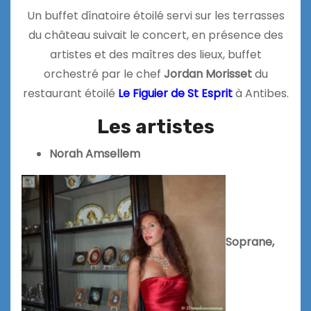
Un buffet dînatoire étoilé servi sur les terrasses
du château suivait le concert, en présence des
artistes et des maîtres des lieux, buffet
orchestré par le chef
Jordan
Morisset
du
restaurant étoilé
Le Figuier de St Esprit
à Antibes.
Les artistes
Norah Amsellem
Soprane,