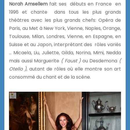
Norah Amsellem
fait ses débuts en France en
1996 et chante dans tous les plus grands
théâtres avec les plus grands chefs: Opéra de
Paris, au Met à New York, Vienne, Naples, Orange,
Toulouse, Milan, Londres, Vienne, en Espagne, en
Suisse et au Japon, interprétant des rôles variés
… Micaela, Liu, Juliette, Gilda, Norina, Mimi, Nedda
mais aussi Marguerite
( Faust )
ou Desdemona
(
Otello )
, autant de rôles où elle montre son art
consommé du chant et de la scène.