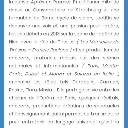
la danse. Après un Premier Prix à l’unanimité de
danse au Conservatoire de Strasbourg et une
formation de 3ème cycle de violon, Laëtitia se
découvre une voix et une passion pour l’opéra,
fait ses débuts en 2013 sur la scène de l’opéra de
Nice avec le rôle de Tiresias
( Les Mamelles de
Tirésias – Francis Poulenc )
et se produit lors de
concerts, oratorios, récitals sur des scènes
nationales et internationales
( Paris, Monte-
Carlo, Dubaï et Monza et Saluzzo en Italie )
,
enchaîne les rôles tels Dorabella, Carmen,
Rosine, Flora, Missia … Elle partage sa vie entre les
chœurs de l’Opéra de Paris, quelques récitals,
concerts, productions, créations de spectacles
et l’enseignement qui lui permet de transmettre
pour entretenir ce langage universel qu’est la