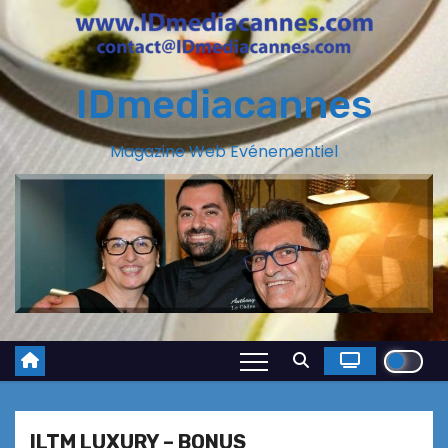
IDmediacannes
Magazine Web Evénementiel
ILTM LUXURY – BONUS