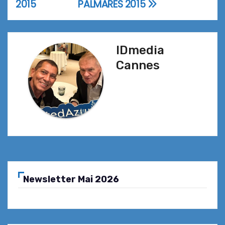
2015
PALMARES 2015
de
l’article
IDmedia
Cannes
Newsletter Mai 2026