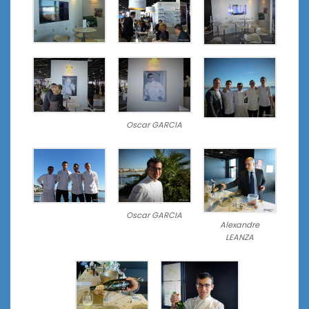
Oscar GARCIA
Oscar GARCIA
Alexandre
LEANZA