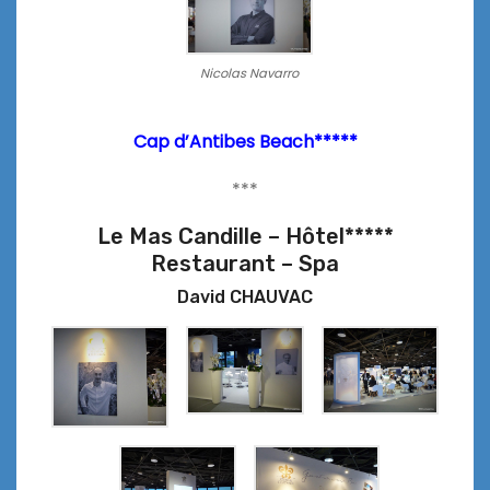
Nicolas Navarro
Cap d’Antibes Beach*****
***
Le Mas Candille – Hôtel*****
Restaurant – Spa
David CHAUVAC