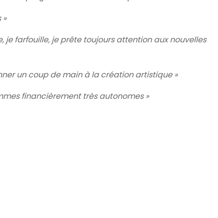
 »
e, je farfouille, je prête toujours attention aux nouvelles
nner un coup de main à la création artistique »
ommes financièrement très autonomes »