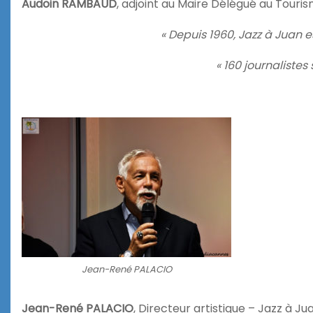
Audoin RAMBAUD
, adjoint au Maire Délégué au Touris
« Depuis 1960, Jazz à Juan es
« 160 journaliste
Jean-René PALACIO
Jean-René PALACIO
, Directeur artistique – Jazz à 