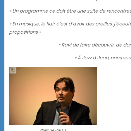
« Un programme ce doit être une suite de rencontres
« En musique, le flair c’est d’avoir des oreilles, j’écout
propositions »
« Ravi de faire découvrir, de do
« À Jazz à Juan, nous s
Philippe BAUTE