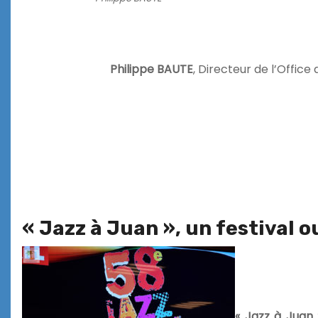
Philippe BAUTE
, Directeur de l’Offic
« Jazz à Juan », un festival o
« Jazz à Juan 