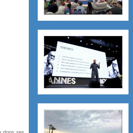
ue dans ses