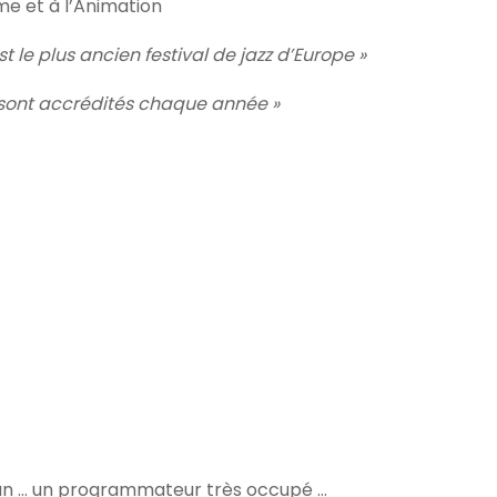
me et à l’Animation
t le plus ancien festival de jazz d’Europe »
s sont accrédités chaque année »
Juan … un programmateur très occupé …