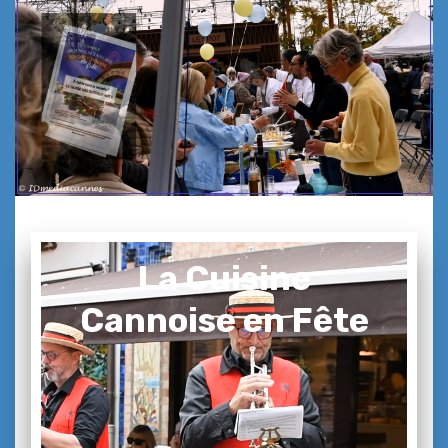
La Cuisine
Cannoise en Fête