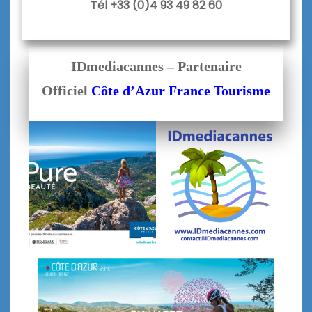
Tél +33 (0)4 93 49 82 60
IDmediacannes – Partenaire
Officiel
Côte d’Azur France Tourisme