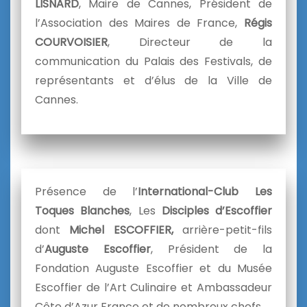
LISNARD
, Maire de Cannes, Président de
l’Association des Maires de France,
Régis
COURVOISIER
, Directeur de la
communication du Palais des Festivals, de
représentants et d’élus de la Ville de
Cannes.
Présence de l’
International-Club Les
Toques Blanches
, Les
Disciples d’Escoffier
dont
Michel ESCOFFIER,
arrière-petit-fils
d’
Auguste Escoffier
, Président de la
Fondation Auguste Escoffier et du Musée
Escoffier de l’Art Culinaire et Ambassadeur
Côte d’Azur France et de nombreux chefs.