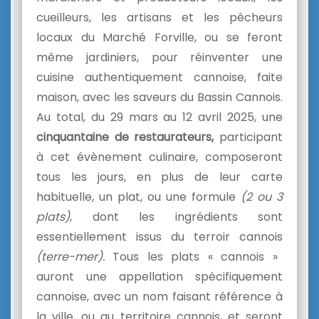
cueilleurs, les artisans et les pêcheurs
locaux du Marché Forville, ou se feront
même jardiniers, pour réinventer une
cuisine authentiquement cannoise, faite
maison, avec les saveurs du Bassin Cannois.
Au total, du 29 mars au 12 avril 2025, une
cinquantaine de restaurateurs,
participant
à cet évènement culinaire, composeront
tous les jours, en plus de leur carte
habituelle, un plat, ou une formule
(2 ou 3
plats)
, dont les ingrédients sont
essentiellement issus du terroir cannois
(terre-mer).
Tous les plats « cannois »
auront une appellation spécifiquement
cannoise, avec un nom faisant référence à
la ville, ou au territoire cannois, et seront