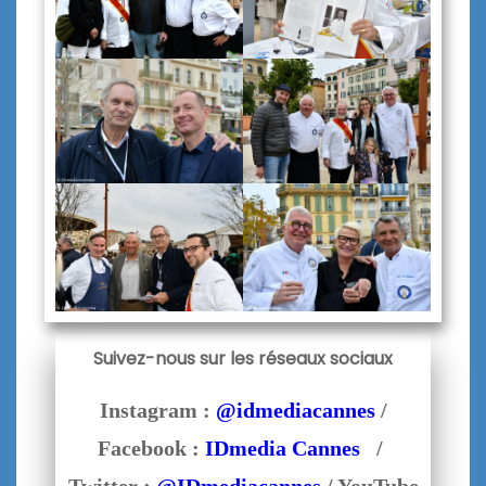
Suivez-nous sur les réseaux sociaux
Instagram :
@idmediacannes
/
Facebook :
IDmedia Cannes
/