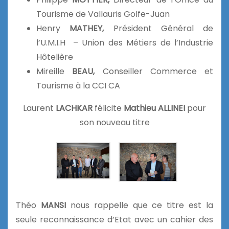
Tourisme de Vallauris Golfe-Juan
Henry
MATHEY,
Président Général de
l’U.M.I.H – Union des Métiers de l’Industrie
Hôtelière
Mireille
BEAU,
Conseiller Commerce et
Tourisme à la CCI CA
Laurent
LACHKAR
félicite
Mathieu ALLINEI
pour
son nouveau titre
Théo
MANSI
nous rappelle que ce titre est la
seule reconnaissance d’Etat avec un cahier des