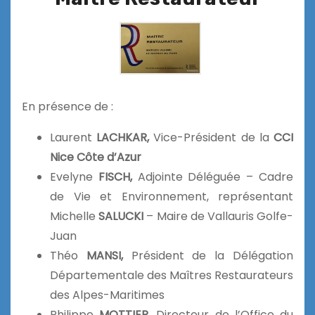
En présence de :
Laurent
LACHKAR,
Vice-Président de la
CCI
Nice Côte d’Azur
Evelyne
FISCH,
Adjointe Déléguée – Cadre
de Vie et Environnement, représentant
Michelle
SALUCKI
– Maire de Vallauris Golfe-
Juan
Théo
MANSI,
Président de la Délégation
Départementale des Maîtres Restaurateurs
des Alpes-Maritimes
Philippe
MOTTIER,
Directeur de l’Office du