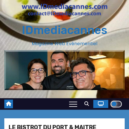
IDmediacannes
Magazine Web Evénementiel
LE BISTROT DU PORT & MAITRE