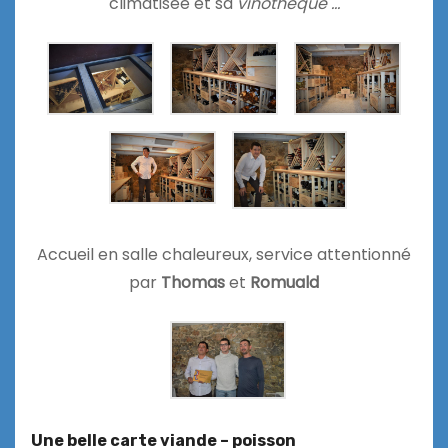
climatisée et sa
vinothèque …
Accueil en salle chaleureux, service attentionné
par
Thomas
et
Romuald
Une belle carte viande – poisson