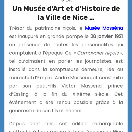
Un Musée d’Art et d’Histoire de
la Ville de Nice …
Trésor du patrimoine niçois, le
Musée Masséna
est inauguré en grande pompe le
28 janvier 1921
en présence de toutes les personnalités qui
comptaient à l’époque. Ce
« Carnavalet niçois »
,
tel qu’aimaient en parler les journalistes, est
installé dans la somptueuse demeure, liée au
maréchal d’Empire André Masséna, et construite
par son petit-fils Victor Masséna, prince
d’Essling, à la fin du XIXème siècle. Cet
événement a été rendu possible grâce à la
générosité de son fils et héritier.
Depuis cent ans, cet édifice remarquable
s’attache à faire revivre la belle époque de Nice