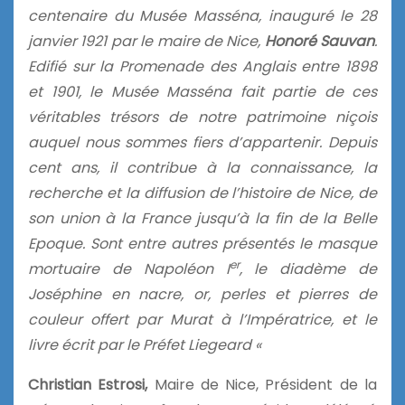
centenaire du Musée Masséna, inauguré le 28
janvier 1921 par le maire de Nice,
Honoré Sauvan
.
Edifié sur la Promenade des Anglais entre 1898
et 1901, le Musée Masséna fait partie de ces
véritables trésors de notre patrimoine niçois
auquel nous sommes fiers d’appartenir. Depuis
cent ans, il contribue à la connaissance, la
recherche et la diffusion de l’histoire de Nice, de
son union à la France jusqu’à la fin de la Belle
Epoque. Sont entre autres présentés le masque
er
mortuaire de Napoléon I
, le diadème de
Joséphine en nacre, or, perles et pierres de
couleur offert par Murat à l’Impératrice, et le
livre écrit par le Préfet Liegeard «
Christian Estrosi,
Maire de Nice, Président de la