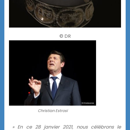
© DR
Christian Estrosi
» En ce 28 janvier 2021, nous célébrons le