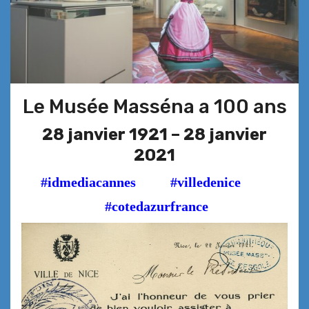
Le Musée Masséna a 100 ans
28 janvier 1921 – 28 janvier
2021
#idmediacannes
#villedenice
#cotedazurfrance