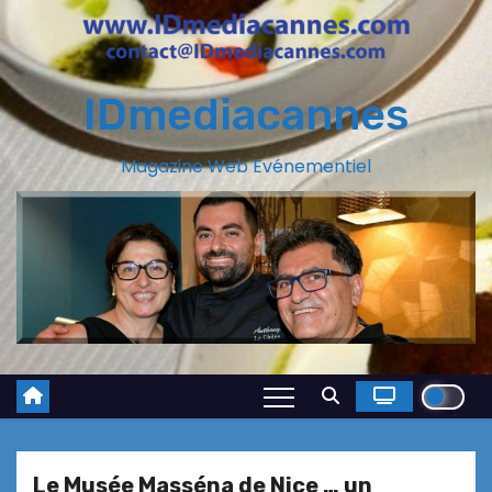
IDmediacannes
Magazine Web Evénementiel
Le Musée Masséna de Nice … un