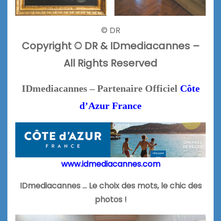
© DR
Copyright
© DR &
IDmediacannes –
All Rights Reserved
IDmediacannes – Partenaire Officiel
Côte
d’Azur France
www.idmediacannes.com
IDmediacannes … Le choix des mots, le chic des
photos !