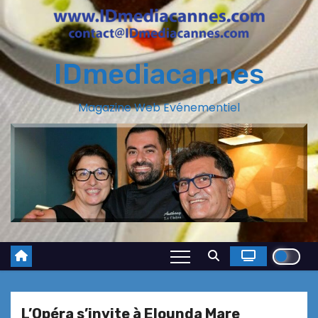
IDmediacannes
Magazine Web Evénementiel
L’Opéra s’invite à Elounda Mare