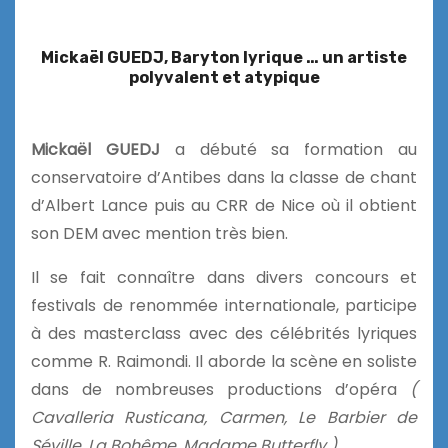
Mickaël GUEDJ, Baryton lyrique … un artiste
polyvalent et atypique
Mickaël GUEDJ
a débuté sa formation au
conservatoire d’Antibes dans la classe de chant
d’Albert Lance puis au CRR de Nice où il obtient
son DEM avec mention très bien.
Il se fait connaître dans divers concours et
festivals de renommée internationale, participe
à des masterclass avec des célébrités lyriques
comme R. Raimondi. Il aborde la scène en soliste
dans de nombreuses productions d’opéra
(
Cavalleria Rusticana, Carmen, Le Barbier de
Séville, La Bohême, Madame Butterfly )
.