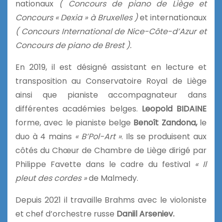
nationaux
( Concours de piano de Liège et
Concours « Dexia » à Bruxelles )
et internationaux
( Concours International de Nice-Côte-d’Azur et
Concours de piano de Brest ).
En 2019, il est désigné assistant en lecture et
transposition au Conservatoire Royal de Liège
ainsi que pianiste accompagnateur dans
différentes académies belges.
Leopold BIDAINE
forme, avec le pianiste belge
Benoît Zandona,
le
duo à 4 mains
« B’Pol-Art »
. Ils se produisent aux
côtés du Chœur de Chambre de Liège dirigé par
Philippe Favette dans le cadre du festival
« Il
pleut des cordes »
de Malmedy.
Depuis 2021 il travaille Brahms avec le violoniste
et chef d’orchestre russe
Daniil Arseniev.