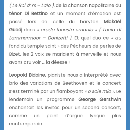
( Le Roi d’Ys – Lalo )
, de la chanson napolitaine du
ténor Di Bettino
et un moment d’émotion est
passé lors de celle du baryton
Mickaël
Guedj
dans
« cruda funesta smania »
( Lucia di
Lammermoor – Donizetti )
. Et quel duo ce
« au
fond du temple saint » des Pêcheurs de perles de
Bizet, les 2 voix se mariaient à merveille et nous
avons cru voir … la déesse !
Leopold Bidaine,
pianiste nous a interprété avec
brio des variations de Beethoven et le concert
s’est terminé par un flamboyant
« o sole mio ».
Le
lendemain un programme
George Gershwin
enchantait les invités pour un second concert,
comme un point d’orgue lyrique plus
contemporain.