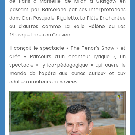
de Paris à Marseille, de Milan à Glasgow en
passant par Barcelone par ses interprétations
dans Don Pasquale, Rigoletto, La Flûte Enchantée
ou d’autres comme La Belle Hélène ou Les
Mousquetaires au Couvent.
Il conçoit le spectacle « The Tenor’s Show » et
crée « Parcours d’un chanteur lyrique », un
spectacle « lyrico-pédagogique » qui ouvre le
monde de l’opéra aux jeunes curieux et aux
adultes amateurs ou novices.