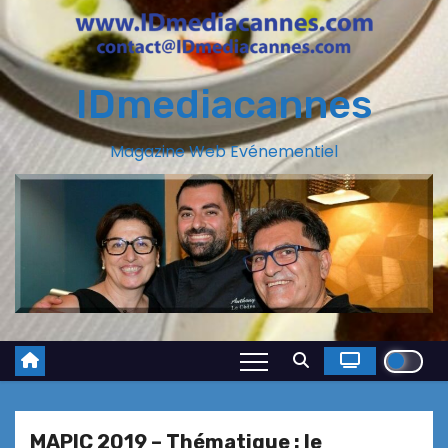
IDmediacannes
Magazine Web Evénementiel
MAPIC 2019 – Thématique : le