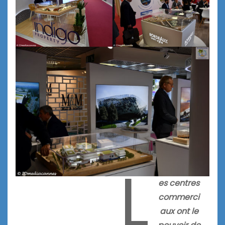
L
es centres
commerci
aux ont le