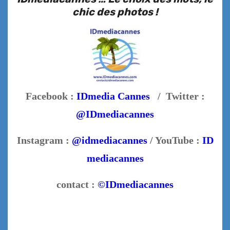
chic des photos !
Facebook :
IDmedia Cannes
/ Twitter :
@IDmediacannes
Instagram :
@idmediacannes
/ YouTube :
ID
mediacannes
contact :
©IDmediacannes