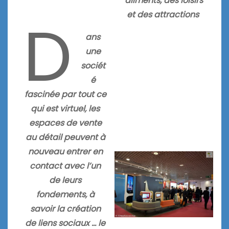
aliments, des loisirs
D
et des attractions
ans
une
sociét
é
fascinée par tout ce
qui est virtuel, les
espaces de vente
au détail peuvent à
nouveau entrer en
contact avec l’un
de leurs
fondements, à
savoir la création
de liens sociaux … le