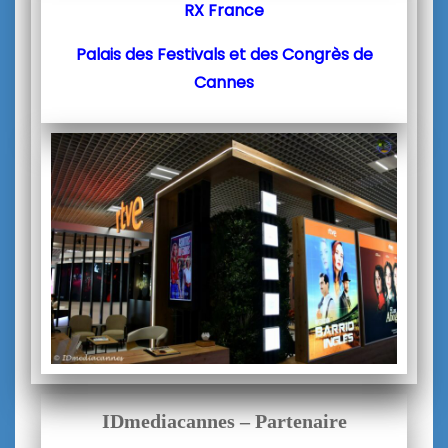
RX France
Palais des Festivals et des Congrès de
Cannes
IDmediacannes – Partenaire