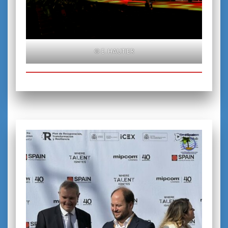
© E. HAUTIER