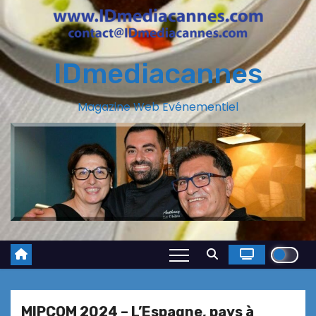
IDmediacannes
Magazine Web Evénementiel
MIPCOM 2024 – L’Espagne, pays à