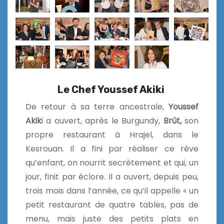
Le Chef Youssef Akiki
De retour à sa terre ancestrale,
Youssef
Akik
i a ouvert, après le Burgundy,
Brût,
son
propre restaurant à Hrajel, dans le
Kesrouan. Il a fini par réaliser ce rêve
qu’enfant, on nourrit secrètement et qui, un
jour, finit par éclore. Il a ouvert, depuis peu,
trois mois dans l’année, ce qu’il appelle « un
petit restaurant de quatre tables, pas de
menu, mais juste des petits plats en