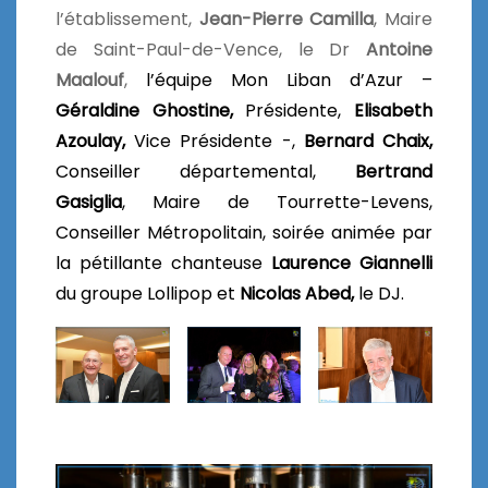
l’établissement,
Jean-Pierre Camilla
, Maire
de Saint-Paul-de-Vence, le Dr
Antoine
Maalouf
,
l’équipe Mon Liban d’Azur –
Géraldine Ghostine,
Présidente,
Elisabeth
Azoulay,
Vice Présidente
-,
Bernard Chaix,
Conseiller départemental,
Bertrand
Gasiglia
, Maire de Tourrette-Levens,
Conseiller Métropolitain,
soirée animée par
la pétillante chanteuse
Laurence Giannelli
du groupe Lollipop et
Nicolas Abed,
le DJ.