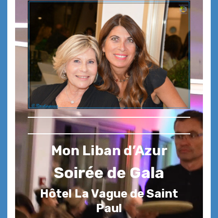
Mon Liban d’Azur
Soirée de Gala
Hôtel La Vague de Saint
Paul