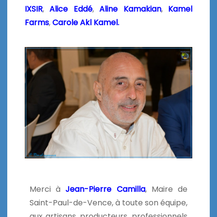
IXSIR
,
Alice Eddé
,
Aline Kamakian
,
Kamel
Farms
,
Carole Akl Kamel.
Merci à
Jean-Pierre Camilla
, Maire de
Saint-Paul-de-Vence, à toute son équipe,
aux artisans, producteurs, professionnels