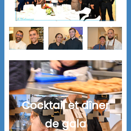
Cocktail et dîner
de gala