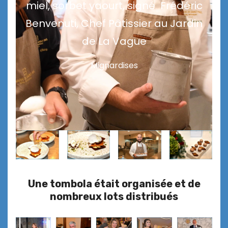
miel, sorbet yaourt, signé Frédéric
Benvenuti, Chef Pâtissier au Jardin
de La Vague
Mignardises
Une tombola était organisée et de
nombreux lots distribués