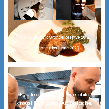
Vin rouge IXSIR Grande Réserve 2012
Vin blanc Clos Blanc 2020
Feuille à feuille de pate philo
croustillant, crémeux pistache,