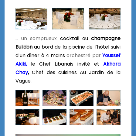
… un somptueux
cocktail au
champagne
Bulidon
au bord de la piscine de l’hôtel suivi
d’un dîner
à 4 mains
orchestré par
Youssef
Akiki,
le Chef Libanais invité et
Akhara
Chay
,
Chef des cuisines Au Jardin de la
Vague.