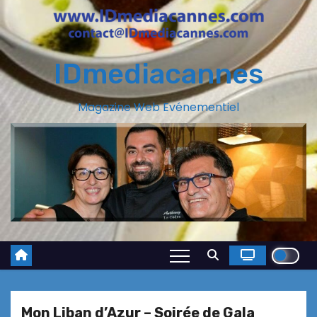
IDmediacannes
Magazine Web Evénementiel
Mon Liban d’Azur – Soirée de Gala