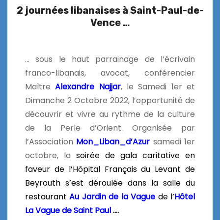
2 journées libanaises à Saint-Paul-de-
Vence …
… sous le haut parrainage de l’écrivain
franco-libanais, avocat, conférencier
Maître
Alexandre Najjar
, le Samedi 1er et
Dimanche 2 Octobre 2022, l’opportunité de
découvrir et vivre au rythme de la culture
de la Perle d’Orient. Organisée par
l’Association
Mon_Liban_d’Azur
samedi 1er
octobre, la
soirée de gala caritative e
n
faveur de l’Hôpital Français du Levant de
Beyrouth s’est déroulée dans la salle du
restaurant
Au Jardin
de la Vague
de l’
Hôtel
La Vague de Saint Paul
….