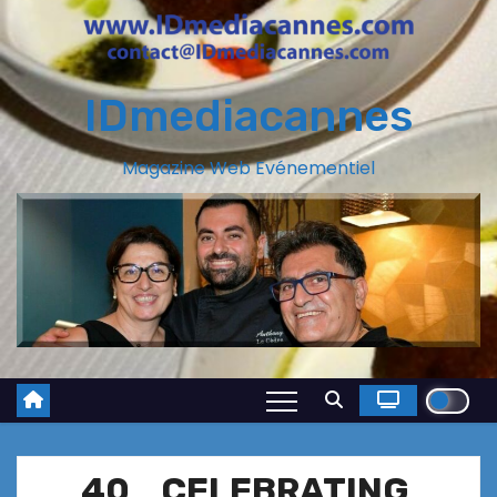
IDmediacannes
Magazine Web Evénementiel
40 CELEBRATING