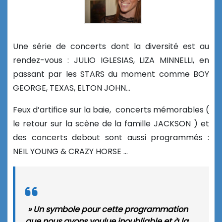
Une série de concerts dont la diversité est au
rendez-vous : JULIO IGLESIAS, LIZA MINNELLI, en
passant par les STARS du moment comme BOY
GEORGE, TEXAS, ELTON JOHN…
Feux d’artifice sur la baie, concerts mémorables (
le retour sur la scène de la famille JACKSON ) et
des concerts debout sont aussi programmés :
NEIL YOUNG & CRAZY HORSE …
» Un symbole pour cette programmation
que nous avons voulue inoubliable et à la