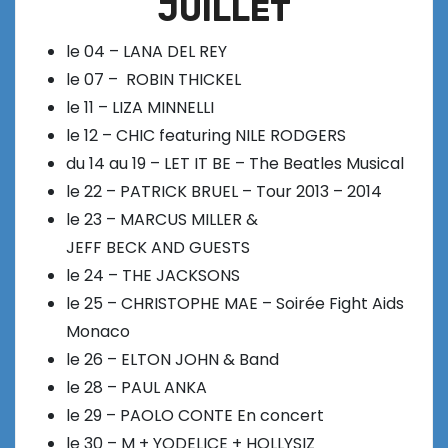
JUILLET
le 04 – LANA DEL REY
le 07 – ROBIN THICKEL
le 11 – LIZA MINNELLI
le 12 – CHIC featuring NILE RODGERS
du 14 au 19 – LET IT BE – The Beatles Musical
le 22 – PATRICK BRUEL – Tour 2013 – 2014
le 23 – MARCUS MILLER &
JEFF BECK AND GUESTS
le 24 – THE JACKSONS
le 25 – CHRISTOPHE MAE – Soirée Fight Aids
Monaco
le 26 – ELTON JOHN & Band
le 28 – PAUL ANKA
le 29 – PAOLO CONTE En concert
le 30 – M + YODELICE + HOLLYSIZ