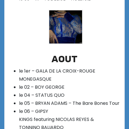
AOUT
le 1er – GALA DE LA CROIX-ROUGE
MONEGASQUE
le 02 – BOY GEORGE
le 04 – STATUS QUO
le 05 – BRYAN ADAMS – The Bare Bones Tour
le 06 – GIPSY
KINGS featuring NICOLAS REYES &
TONNINO BALIARDO