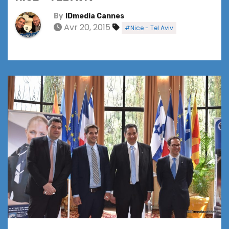
By
IDmedia Cannes
Avr 20, 2015
#Nice - Tel Aviv