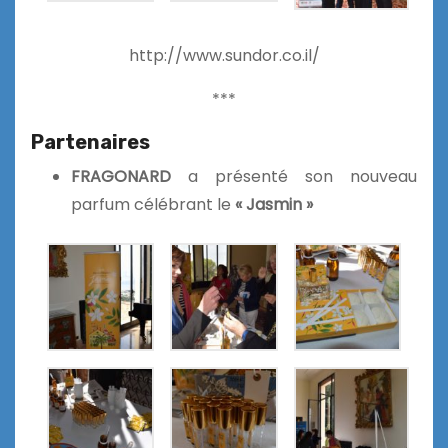
http://www.sundor.co.il/
***
Partenaires
FRAGONARD
a présenté son nouveau
parfum célébrant le
« Jasmin »