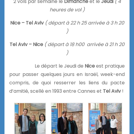
2 vols par semaine le
Dimanche
et le
Jeudi
( 4
heures de vol )
Nice – Tel Aviv
( départ à 22 h 25 arrivée à 3 h 20
)
Tel Aviv – Nice
( départ à 18 h00 arrivée à 21 h 20
)
Le départ le Jeudi de
Nice
est pratique
pour passer quelques jours en Israël, week-end
compris, de quoi resserrer les liens du pacte
d’amitié, scellé en 1993 entre Cannes et
Tel Aviv
!