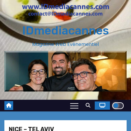
IDmediacannes
Magazine Web Evénementiel
NICE – TEL AVIV