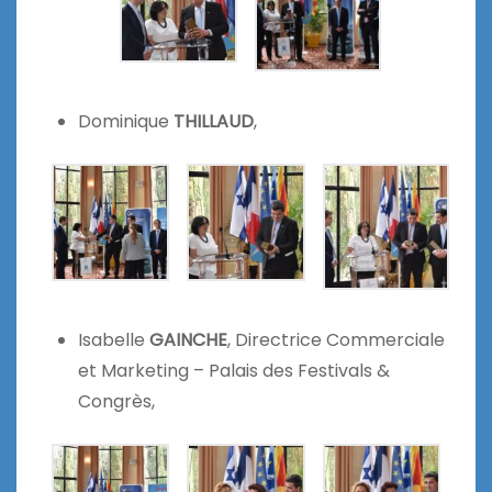
Dominique
THILLAUD
,
Isabelle
GAINCHE
, Directrice Commerciale
et Marketing – Palais des Festivals &
Congrès,