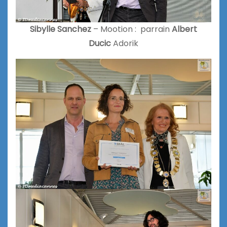
Sibylle Sanchez
– Mootion : parrain
Albert
Ducic
Adorik