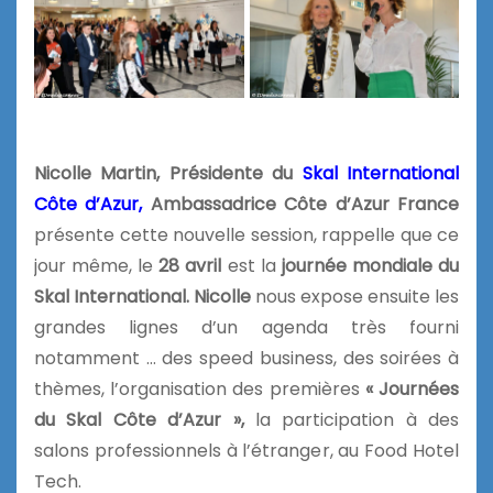
Nicolle Martin,
Présidente du
Skal International
Côte d’Azur,
Ambassadrice Côte d’Azur France
présente cette nouvelle session, rappelle que ce
jour même, le
28 avril
est la
journée mondiale du
Skal International. Nicolle
nous expose ensuite les
grandes lignes d’un agenda très fourni
notamment … des speed business, des soirées à
thèmes, l’organisation des premières
« Journées
du Skal Côte d’Azur »,
la participation à des
salons professionnels à l’étranger, au Food Hotel
Tech.