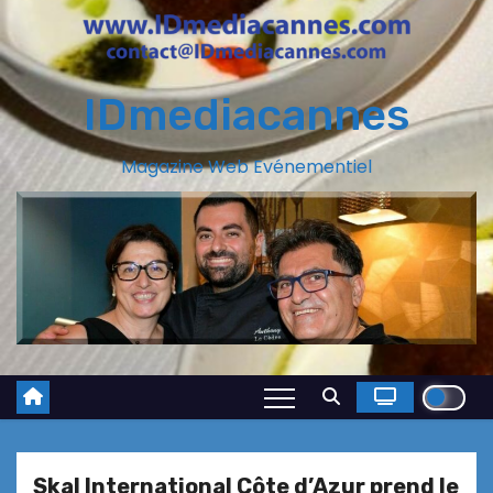
IDmediacannes
Magazine Web Evénementiel
Skal International Côte d’Azur prend le