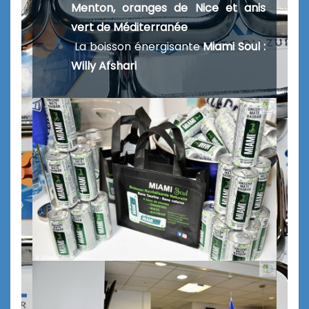
Menton, oranges de Nice et anis
vert de Méditerranée
La boisson énergisante
Miami Soul :
Willy Afshari