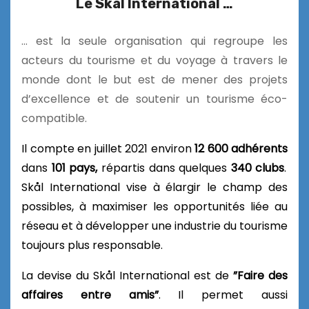
Le Skål International …
… est la seule organisation qui regroupe les
acteurs du tourisme et du voyage à travers le
monde dont le but est de mener des projets
d’excellence et de soutenir un tourisme éco-
compatible.
Il compte en juillet 2021 environ
12 600 adhérents
dans
101 pays,
répartis dans quelques
340 clubs
.
Skål International vise à élargir le champ des
possibles, à maximiser les opportunités liée au
réseau et à développer une industrie du tourisme
toujours plus responsable.
La devise du Skål International est de
”Faire des
affaires entre amis”
. Il permet aussi