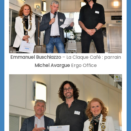
Emmanuel Buschiazzo
– La Claque Café : parrain
Michel Avargue
Ergo Office