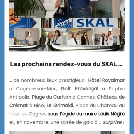
Les prochains rendez-vous du SKAL …
… de nombreux lieux prestigieux :
Hôtel Royalmar
à Cagnes-sur-Mer,
Golf Provençal
à Sophia
Antipolis,
Plage du Carlton
à Cannes,
Château de
Crémat
à Nice,
Le Grimaldi
, Place du Château au
Haut de Cagnes
sous l’égide du
maire
Louis Nègre
et, en novembre, une soirée de gala à
…
surprise
!