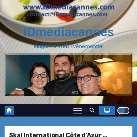
IDmediacannes
Magazine Web Evénementiel
Skal International Côte d’Azur …