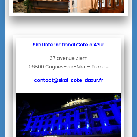
Skal International Côte d’Azur
37 avenue Ziem
06800 Cagnes-sur-Mer – France
contact@skal-cote-dazur.fr