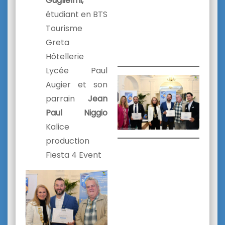
Guglielmi,
étudiant en BTS
Tourisme
Greta
Hôtellerie
Lycée Paul
Augier et son
parrain
Jean
Paul Niggio
Kalice
production
Fiesta 4 Event