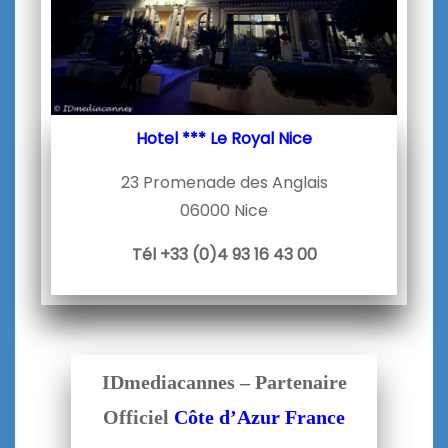
Hotel *** Le Royal Nice
23 Promenade des Anglais
06000 Nice
Tél +33 (0)4 93 16 43 00
IDmediacannes – Partenaire
Officiel
Côte d’Azur France