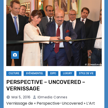
CULTURE
EVÉNEMENTIEL
EXPO
LUXURY
STYLE DE VIE
PERSPECTIVE – UNCOVERED –
VERNISSAGE
Mai 5, 2016
IDmedia Cannes
Vernissage de « Perspective-Uncovered » L’Art