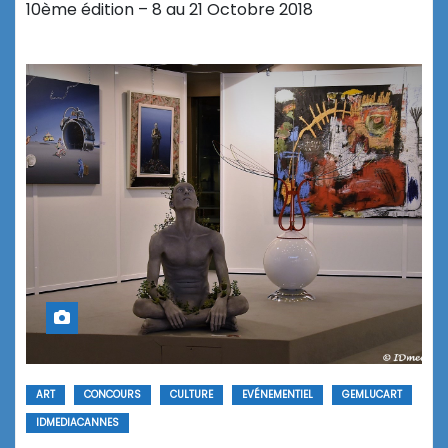
10ème édition – 8 au 21 Octobre 2018
ART
CONCOURS
CULTURE
EVÉNEMENTIEL
GEMLUCART
IDMEDIACANNES