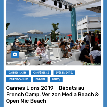
CANNES LIONS
CONFÉRENCE
EVÉNEMENTIEL
IDMEDIACANNES
KEYNOTE
LGBTQI
Cannes Lions 2019 – Débats au
French Camp, Verizon Media Beach &
Open Mic Beach