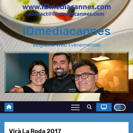
IDmediacannes
Magazine Web Evénementiel
Virà La Roda 2017