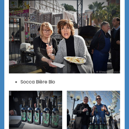
Socca Bière Bio