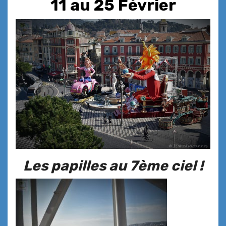
11 au 25 Février
Les papilles au 7ème ciel !