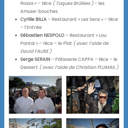
Rossa » – Nice
( Toques Brûlées )
– les
Amuse-bouches
Cyrille BILLA
– Restaurant « Les Sens » – Nice
– l’Entrée
Sébastien NESPOLO
– Restaurant « Lou
Pantaï » – Nice – le Plat
( avec l’aide de
David FAURE )
Serge SERAIN
– Pâtisserie CAPPA – Nice – le
Dessert
( avec l’aide de Christian PLUMAIL )