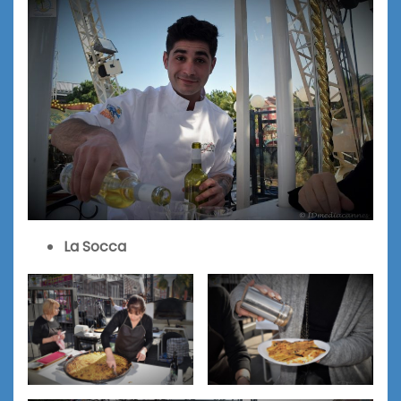
La Socca