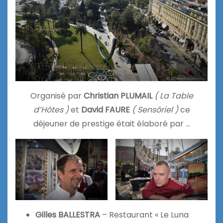
Organisé par
Christian PLUMAIL
( La Table
d’Hôtes )
et
David FAURE
( Sensôriel )
ce
déjeuner de prestige était élaboré par …
Gilles BALLESTRA
– Restaurant « Le Luna