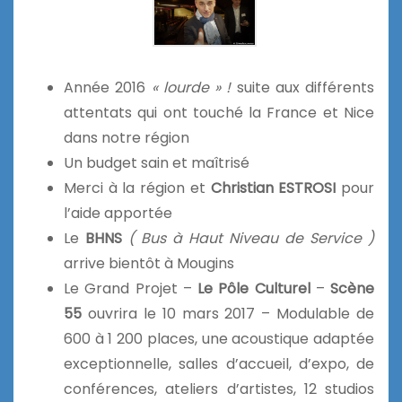
Année 2016
« lourde » !
suite aux différents
attentats qui ont touché la France et Nice
dans notre région
Un budget sain et maîtrisé
Merci à la région et
Christian ESTROSI
pour
l’aide apportée
Le
BHNS
( Bus à Haut Niveau de Service )
arrive bientôt à Mougins
Le Grand Projet –
Le Pôle Culturel
–
Scène
55
ouvrira le 10 mars 2017 – Modulable de
600 à 1 200 places, une acoustique adaptée
exceptionnelle, salles d’accueil, d’expo, de
conférences, ateliers d’artistes, 12 studios