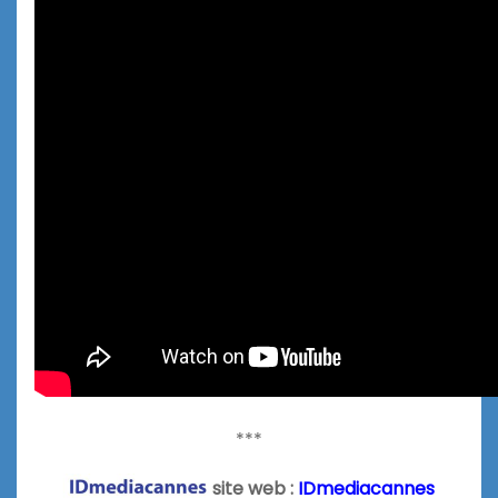
***
site web :
IDmediacannes