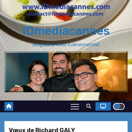
IDmediacannes
Magazine Web Evénementiel
Vœux de Richard GALY