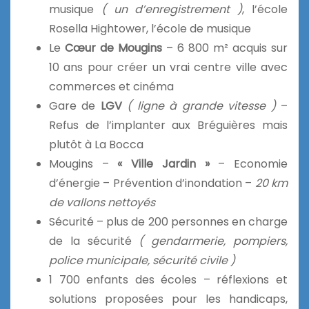
musique
( un d’enregistrement )
, l’école
Rosella Hightower, l’école de musique
Le
Cœur de Mougins
– 6 800 m² acquis sur
10 ans pour créer un vrai centre ville avec
commerces et cinéma
Gare de
LGV
( ligne à grande vitesse )
–
Refus de l’implanter aux Bréguières mais
plutôt à La Bocca
Mougins –
« Ville Jardin »
– Economie
d’énergie – Prévention d’inondation –
20 km
de vallons nettoyés
Sécurité – plus de 200 personnes en charge
de la sécurité
( gendarmerie, pompiers,
police municipale, sécurité civile )
1 700 enfants des écoles – réflexions et
solutions proposées pour les handicaps,