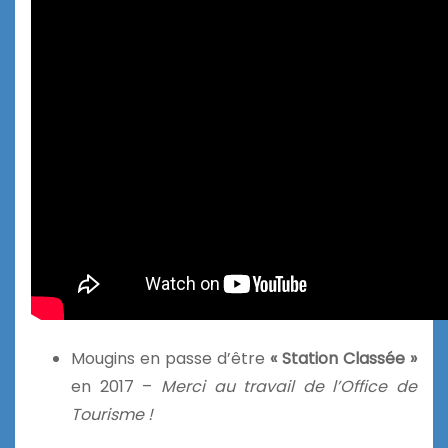
Mougins en passe d’être
« Station Classée »
en 2017 –
Merci au travail de l’Office de
Tourisme !