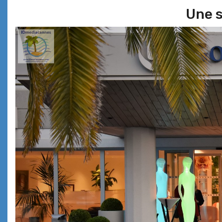
Une s