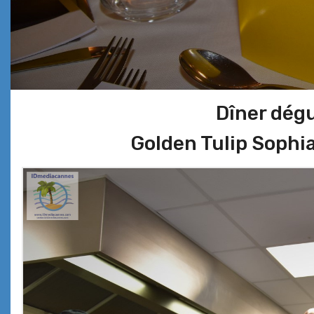
Dîner dégu
Golden Tulip Sophia