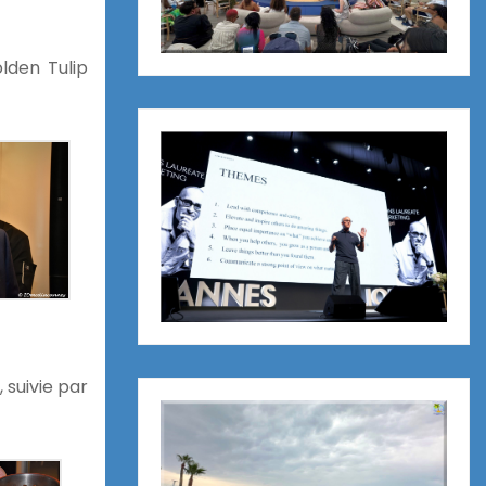
lden Tulip
 suivie par