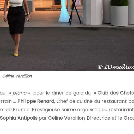
Céline Verdillon
au
» piano «
pour le dîner de gala du
» Club des Chefs
arrain …
Philippe Renard
, Chef de cuisine du restaurant p
ers de France. Prestigieuse soirée organisée au restauran
 Sophia Antipolis
par
Céline Verdillon
, Directrice et le
Grou