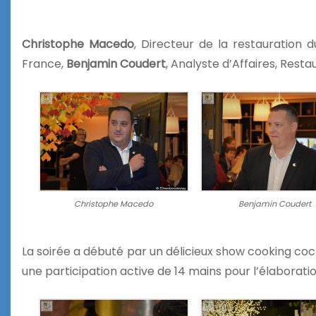
Christophe Macedo
, Directeur de la restauration
France,
Benjamin Coudert
, Analyste d’Affaires, Rest
Christophe Macedo
Benjamin Coudert
La soirée a débuté par un délicieux show cooking coc
une participation active de 14 mains pour l’élaborati