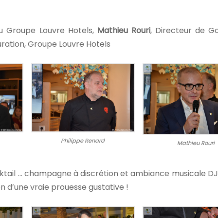
 du Groupe Louvre Hotels,
Mathieu Rouri
, Directeur de Go
auration, Groupe Louvre Hotels
Philippe Renard
Mathieu Rouri
ktail … champagne à discrétion et ambiance musicale DJ,
on d’une vraie prouesse gustative !