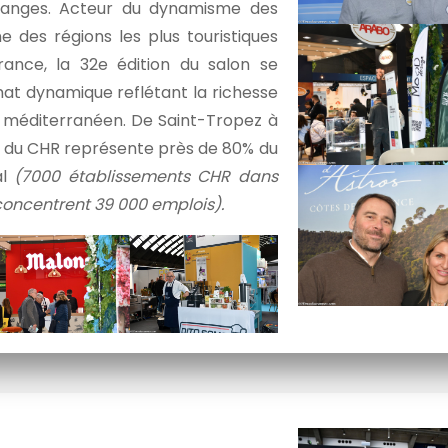
hanges. Acteur du dynamisme des
ne des régions les plus touristiques
rance, la 32e édition du salon se
at dynamique reflétant la richesse
 méditerranéen. De Saint-Tropez à
r du CHR représente près de 80% du
al
(7000 établissements CHR dans
concentrent 39 000 emplois).