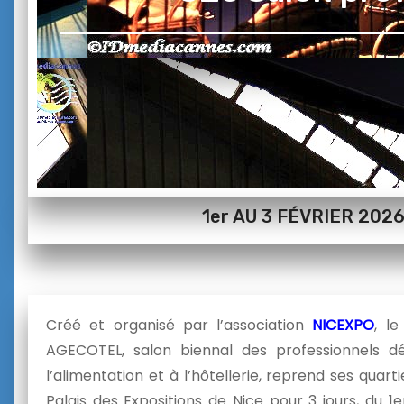
1er AU 3 FÉVRIER 202
Créé et organisé par l’association
NICEXPO
, le
AGECOTEL, salon biennal des professionnels d
l’alimentation et à l’hôtellerie, reprend ses quart
Palais des Expositions de Nice pour 3 jours, du 1e