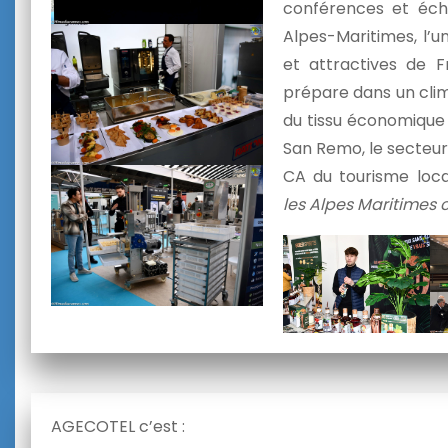
conférences et éc
Alpes-Maritimes, l’u
et attractives de F
prépare dans un clim
du tissu économique
San Remo, le secteu
CA du tourisme loc
les Alpes Maritimes 
AGECOTEL c’est :