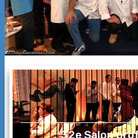
32e Salon pro