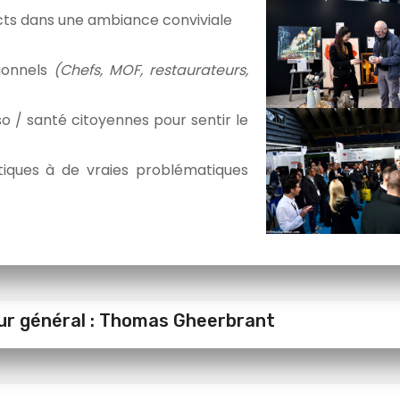
ects dans une ambiance conviviale
sionnels
(Chefs, MOF, restaurateurs,
o / santé citoyennes pour sentir le
tiques à de vraies problématiques
ur général : Thomas Gheerbrant