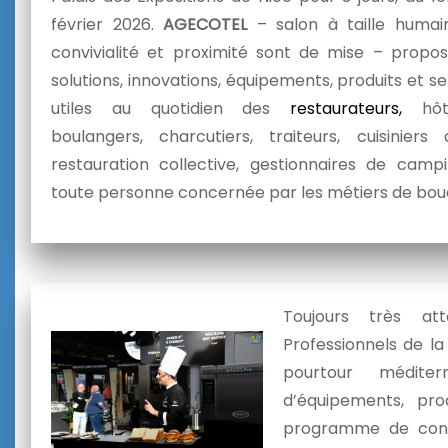
février 2026.
AGECOTEL
– salon à taille humai
convivialité et proximité sont de mise – propo
solutions, innovations, équipements, produits et se
utiles au quotidien des
restaurateurs,
hôt
boulangers, charcutiers, traiteurs, cuisiniers
restauration collective, gestionnaires de camp
toute personne concernée par les métiers de bou
Toujours très at
Professionnels de la
pourtour médite
d’équipements, pro
programme de conco