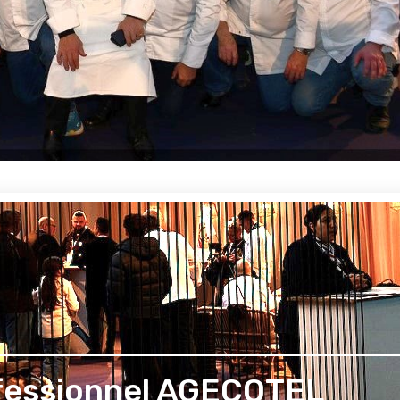
fessionnel AGECOTEL