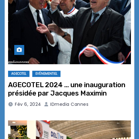
AGECOTEL
EVÉNEMENTIEL
AGECOTEL 2024 … une inauguration
présidée par Jacques Maximin
Fév 6, 2024
IDmedia Cannes