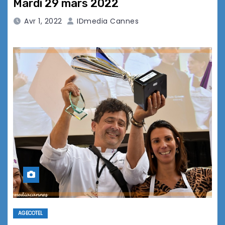
Mardi 29 mars 2022
Avr 1, 2022
IDmedia Cannes
AGECOTEL